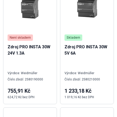
Není skladem
Skladem
Zdroj PRO INSTA 30W
Zdroj PRO INSTA 30W
24V 1.3A
5V 6A
Výrobce: Weidmüller
Výrobce: Weidmüller
Číslo zboží: 2580190000
Číslo zboží: 2580210000
755,91 Kč
1 233,18 Kč
624,72 Kč bez DPH
1 019,16 Kč bez DPH