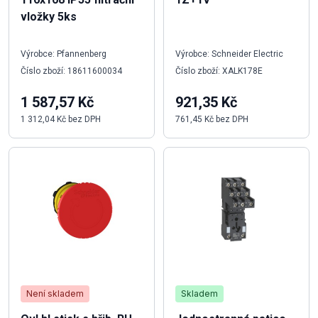
vložky 5ks
Výrobce: Pfannenberg
Výrobce: Schneider Electric
Číslo zboží: 18611600034
Číslo zboží: XALK178E
1 587,57 Kč
921,35 Kč
1 312,04 Kč bez DPH
761,45 Kč bez DPH
Není skladem
Skladem