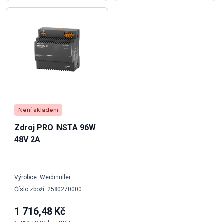
Není skladem
Zdroj PRO INSTA 96W
48V 2A
Výrobce: Weidmüller
Číslo zboží: 2580270000
1 716,48 Kč