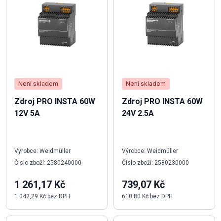
Není skladem
Není skladem
Zdroj PRO INSTA 60W
Zdroj PRO INSTA 60W
12V 5A
24V 2.5A
Výrobce: Weidmüller
Výrobce: Weidmüller
Číslo zboží: 2580240000
Číslo zboží: 2580230000
1 261,17 Kč
739,07 Kč
1 042,29 Kč bez DPH
610,80 Kč bez DPH