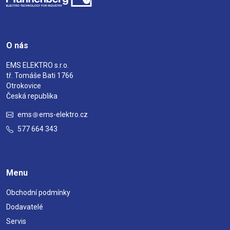
O nás
EMS ELEKTRO s.r.o.
tř. Tomáše Bati 1766
Otrokovice
Česká republika
ems
ems-elektro.cz
577 664 343
Menu
Obchodní podmínky
Dodavatelé
Servis