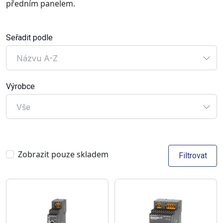
předním panelem.
Seřadit podle
Názvu A-Z
Výrobce
Vše
Zobrazit pouze skladem
Filtrovat