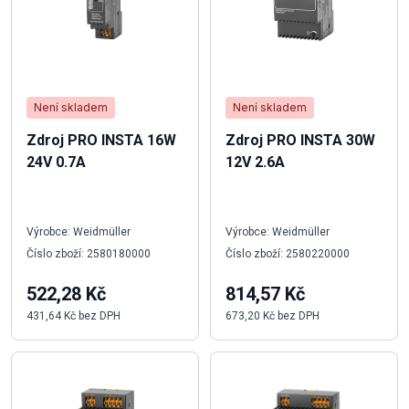
Není skladem
Není skladem
Zdroj PRO INSTA 16W
Zdroj PRO INSTA 30W
24V 0.7A
12V 2.6A
Výrobce: Weidmüller
Výrobce: Weidmüller
Číslo zboží: 2580180000
Číslo zboží: 2580220000
522,28 Kč
814,57 Kč
431,64 Kč bez DPH
673,20 Kč bez DPH