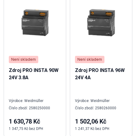
Není skladem
Není skladem
Zdroj PRO INSTA 90W
Zdroj PRO INSTA 96W
24V 3.8A
24V 4A
Výrobce: Weidmüller
Výrobce: Weidmüller
Číslo zboží: 2580250000
Číslo zboží: 2580260000
1 630,78 Kč
1 502,06 Kč
1 347,75 Kč bez DPH
1 241,37 Kč bez DPH