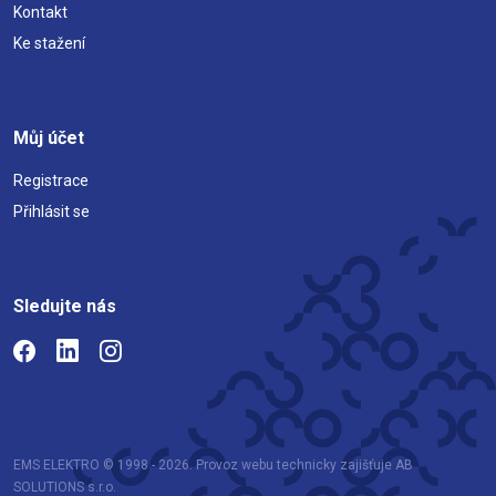
Kontakt
Ke stažení
Můj účet
Registrace
Přihlásit se
Sledujte nás
EMS ELEKTRO © 1998 - 2026. Provoz webu technicky zajišťuje AB
SOLUTIONS s.r.o.