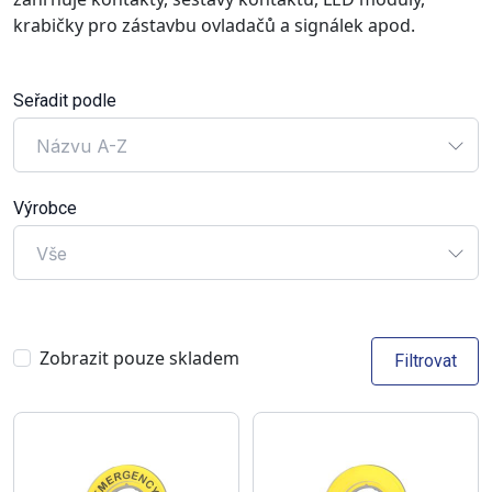
krabičky pro zástavbu ovladačů a signálek apod.
Seřadit podle
Názvu A-Z
Výrobce
Vše
Zobrazit pouze skladem
Filtrovat