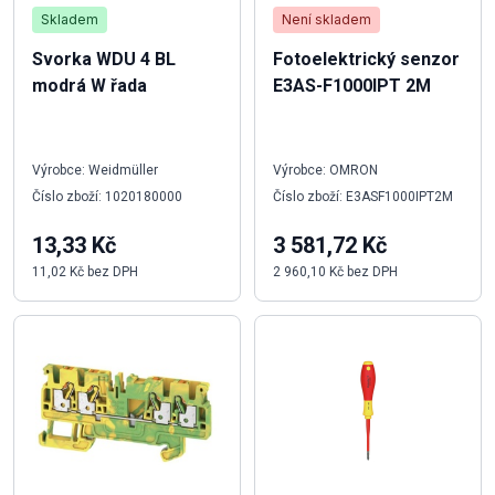
Skladem
Není skladem
Svorka WDU 4 BL
Fotoelektrický senzor
modrá W řada
E3AS-F1000IPT 2M
Výrobce: Weidmüller
Výrobce: OMRON
Číslo zboží: 1020180000
Číslo zboží: E3ASF1000IPT2M
13,33 Kč
3 581,72 Kč
11,02 Kč bez DPH
2 960,10 Kč bez DPH