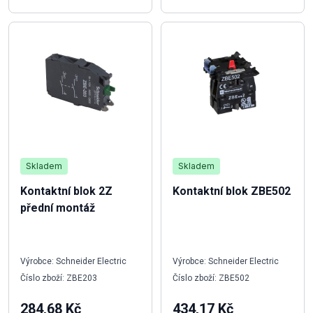
Skladem
Skladem
Kontaktní blok 2Z
Kontaktní blok ZBE502
přední montáž
Výrobce: Schneider Electric
Výrobce: Schneider Electric
Číslo zboží: ZBE203
Číslo zboží: ZBE502
284,68 Kč
434,17 Kč