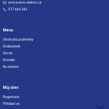
ems
ems-elektro.cz
577 664 343
Menu
Obchodní podmínky
Dodavatelé
Servis
Kontakt
Ke stažení
Můj účet
Registrace
Přihlásit se