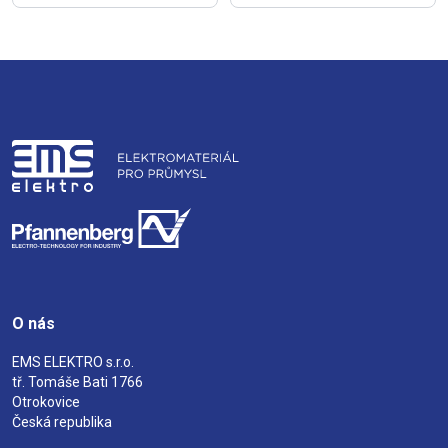
O nás
EMS ELEKTRO s.r.o.
tř. Tomáše Bati 1766
Otrokovice
Česká republika