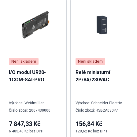
Není skladem
Není skladem
I/O modul UR20-
Relé miniaturní
1COM-SAI-PRO
2P/8A/230VAC
Výrobce: Weidmüller
Výrobce: Schneider Electric
Číslo zboží: 2007430000
Číslo zboží: RSB2A080P7
7 847,33 Kč
156,84 Kč
6 485,40 Kč bez DPH
129,62 Kč bez DPH