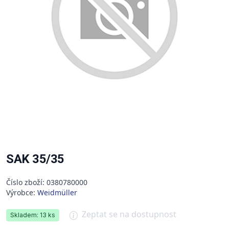
SAK 35/35
Číslo zboží: 0380780000
Výrobce:
Weidmüller
Zeptat se na dostupnost
Skladem: 13 ks