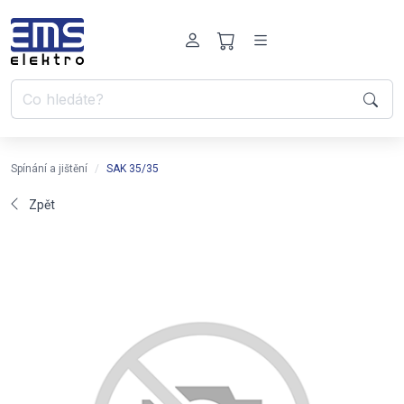
Spínání a jištění
SAK 35/35
Zpět