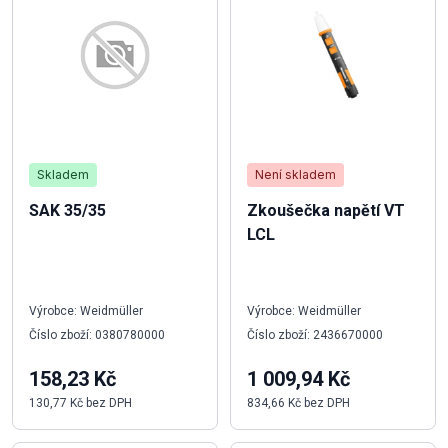
Skladem
Není skladem
SAK 35/35
Zkoušečka napětí VT
LCL
Výrobce: Weidmüller
Výrobce: Weidmüller
Číslo zboží: 0380780000
Číslo zboží: 2436670000
158,23 Kč
1 009,94 Kč
130,77 Kč bez DPH
834,66 Kč bez DPH