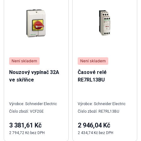
Není skladem
Není skladem
Nouzový vypínač 32A
Časové relé
ve skříňce
RE7RL13BU
Výrobce: Schneider Electric
Výrobce: Schneider Electric
Číslo zboží: VCF2GE
Číslo zboží: RE7RL13BU
3 381,61 Kč
2 946,04 Kč
2 794,72 Kč bez DPH
2 434,74 Kč bez DPH