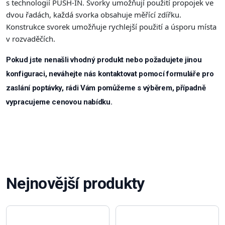
s technologií PUSH-IN. Svorky umožňují použití propojek ve
dvou řadách, každá svorka obsahuje měřící zdířku.
Konstrukce svorek umožňuje rychlejší použití a úsporu místa
v rozvaděčích.
Pokud jste nenašli vhodný produkt nebo požadujete jinou
konfiguraci, neváhejte nás kontaktovat pomocí formuláře pro
zaslání poptávky, rádi Vám pomůžeme s výběrem, případně
vypracujeme cenovou nabídku.
Nejnovější produkty