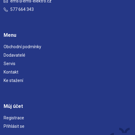
ems
ems-elektro.cz
577 664 343
Menu
Obchodní podmínky
Dodavatelé
Servis
Kontakt
Ke stažení
Můj účet
Registrace
Přihlásit se