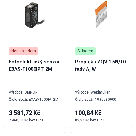
Není skladem
Skladem
Fotoelektrický senzor
Propojka ZQV 1.5N/10
E3AS-F1000IPT 2M
řady A, W
Výrobce: OMRON
Výrobce: Weidmüller
Číslo zboží: E3ASF1000IPT2M
Číslo zboží: 1985580000
3 581,72 Kč
100,84 Kč
2 960,10 Kč bez DPH
83,34 Kč bez DPH