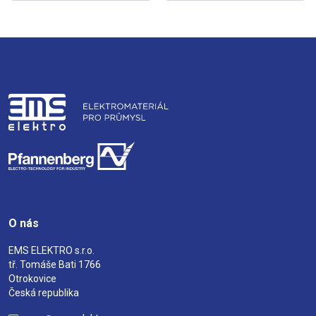
O nás
EMS ELEKTRO s.r.o.
tř. Tomáše Bati 1766
Otrokovice
Česká republika