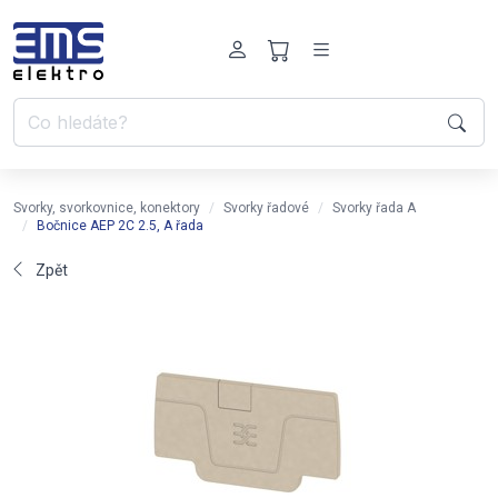
Svorky, svorkovnice, konektory
Svorky řadové
Svorky řada A
Bočnice AEP 2C 2.5, A řada
Zpět