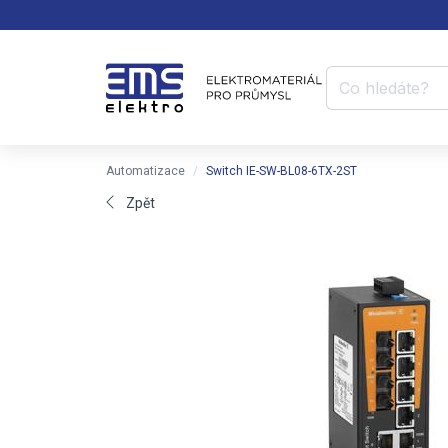
Automatizace
Switch IE-SW-BL08-6TX-2ST
Zpět