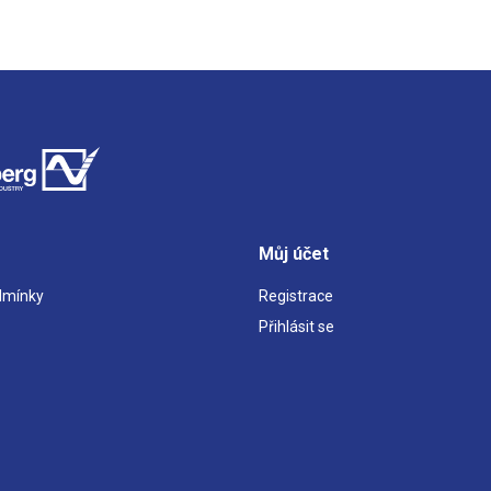
Můj účet
dmínky
Registrace
Přihlásit se