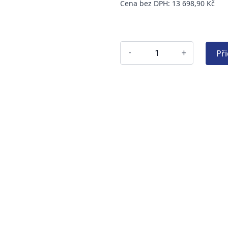
Cena bez DPH: 13 698,90 Kč
Př
-
+