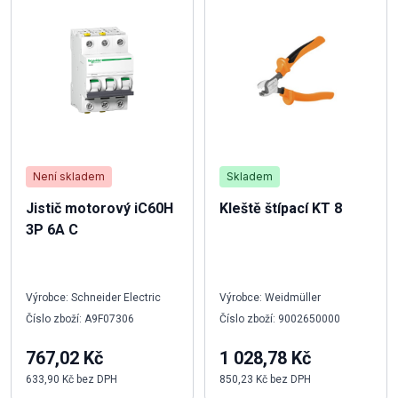
Není skladem
Skladem
Jistič motorový iC60H
Kleště štípací KT 8
3P 6A C
Výrobce: Schneider Electric
Výrobce: Weidmüller
Číslo zboží: A9F07306
Číslo zboží: 9002650000
767,02 Kč
1 028,78 Kč
633,90 Kč bez DPH
850,23 Kč bez DPH