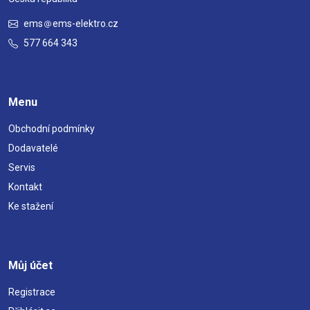
ems
ems-elektro.cz
577 664 343
Menu
Obchodní podmínky
Dodavatelé
Servis
Kontakt
Ke stažení
Můj účet
Registrace