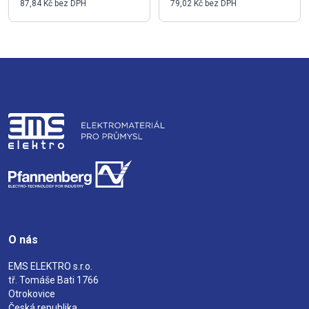
87,84 Kč bez DPH
79,02 Kč bez DPH
O nás
EMS ELEKTRO s.r.o.
tř. Tomáše Bati 1766
Otrokovice
Česká republika