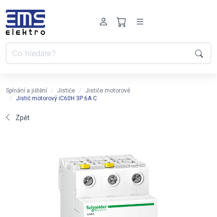
Spínání a jištění
Jističe
Jističe motorové
Jistič motorový iC60H 3P 6A C
Zpět