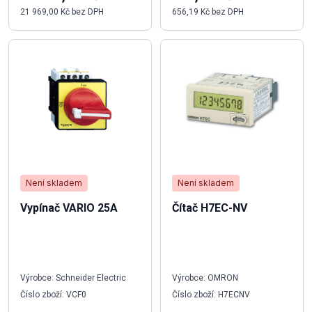
21 969,00 Kč bez DPH
656,19 Kč bez DPH
Není skladem
Není skladem
Vypínač VARIO 25A
Čítač H7EC-NV
Výrobce: Schneider Electric
Výrobce: OMRON
Číslo zboží: VCF0
Číslo zboží: H7ECNV