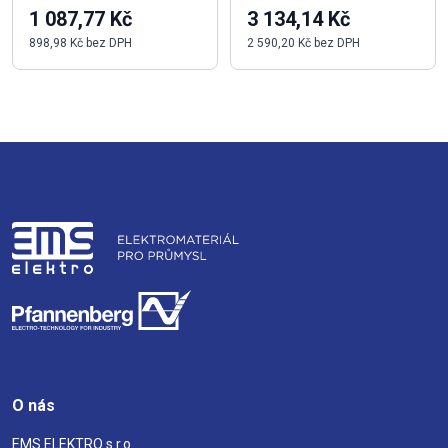
1 087,77 Kč
3 134,14 Kč
898,98 Kč bez DPH
2 590,20 Kč bez DPH
O nás
EMS ELEKTRO s.r.o.