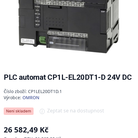
PLC automat CP1L-EL20DT1-D 24V DC
Číslo zboží: CP1LEL20DT1D.1
Výrobce:
OMRON
Zeptat se na dostupnost
Není skladem
26 582,49 Kč