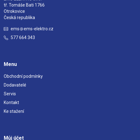
tř. Tomáše Bati 1766
Otrokovice
Česká republika
ems
ems-elektro.cz
577 664 343
Menu
Obchodní podmínky
Dodavatelé
Servis
Kontakt
Ke stažení
Můj účet