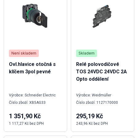
Není skladem
Skladem
Ovl.hlavice otočná s
Relé polovodičové
klíčem 3pol pevné
TOS 24VDC 24VDC 2A
Opto oddělení
Výrobce: Schneider Electric
Výrobce: Weidmüller
Číslo zboží: XB5AG33
Číslo zboží: 1127170000
1 351,90 Kč
295,19 Kč
1 117,27 Kč bez DPH
243,96 Kč bez DPH