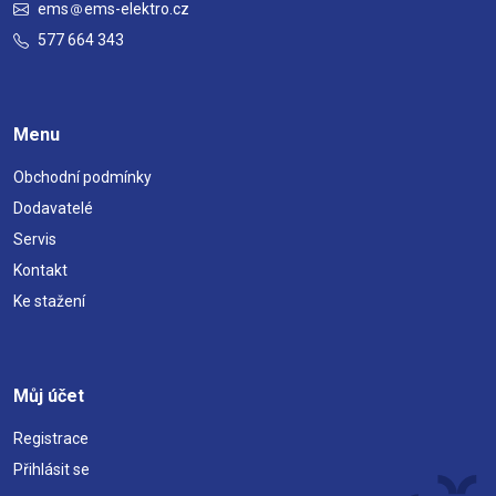
ems
ems-elektro.cz
577 664 343
Menu
Obchodní podmínky
Dodavatelé
Servis
Kontakt
Ke stažení
Můj účet
Registrace
Přihlásit se