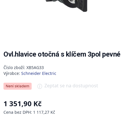
Ovl.hlavice otočná s klíčem 3pol pevné
Číslo zboží: XB5AG33
Výrobce:
Schneider Electric
Zeptat se na dostupnost
Není skladem
1 351,90 Kč
Cena bez DPH: 1 117,27 Kč