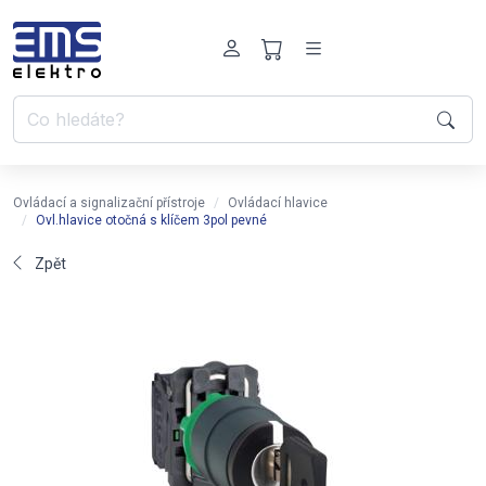
Ovládací a signalizační přístroje
Ovládací hlavice
Ovl.hlavice otočná s klíčem 3pol pevné
Zpět