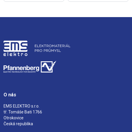
O nás
EMS ELEKTRO s.r.o.
tř. Tomáše Bati 1766
Otrokovice
Česká republika