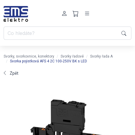
Svorky, svorkovnice, konektory
Svorky řadové
Svorky řada A
Svorka pojistková AFS 4 2C 100-250V BK s LED
Zpět