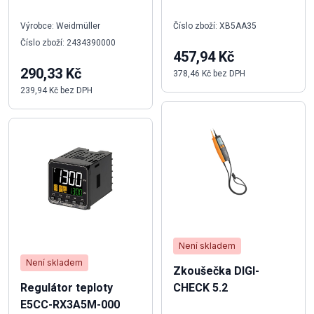
Výrobce: Weidmüller
Číslo zboží: XB5AA35
Číslo zboží: 2434390000
457,94 Kč
290,33 Kč
378,46 Kč bez DPH
239,94 Kč bez DPH
Není skladem
Není skladem
Zkoušečka DIGI-
Regulátor teploty
CHECK 5.2
E5CC-RX3A5M-000