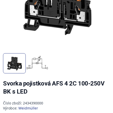
Svorka pojistková AFS 4 2C 100-250V
BK s LED
Číslo zboží: 2434390000
Výrobce:
Weidmüller