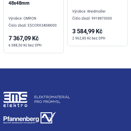
48x48mm
Výrobce: Weidmüller
Výrobce: OMRON
Číslo zboží: 9918870000
Číslo zboží: E5CCRX3A5M000
3 584,99 Kč
7 367,09 Kč
2 962,80 Kč bez DPH
6 088,50 Kč bez DPH