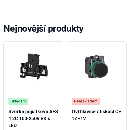
Nejnovější produkty
Skladem
Není skladem
Svorka pojistková AFS
Ovl.hlavice stiskací CE
4 2C 100-250V BK s
1Z+1V
LED