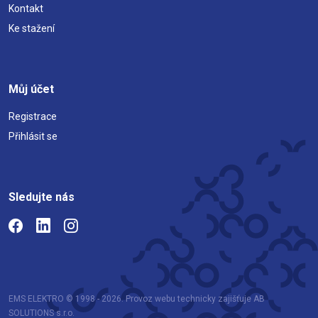
Kontakt
Ke stažení
Můj účet
Registrace
Přihlásit se
Sledujte nás
EMS ELEKTRO © 1998 - 2026. Provoz webu technicky zajišťuje AB
SOLUTIONS s.r.o.