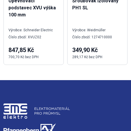
Upevňovací
Šroubovák izolovaný
podstavec XVU výška
PH1 SL
100 mm
Výrobce: Schneider Electric
Výrobce: Weidmüller
Číslo zboží: XVUZ02
Číslo zboží: 1274710000
847,85 Kč
349,90 Kč
700,70 Kč bez DPH
289,17 Kč bez DPH