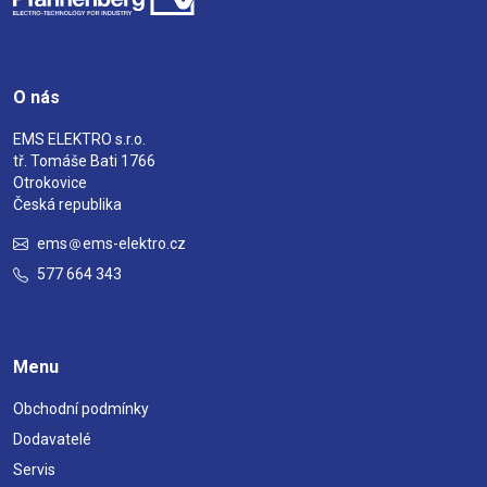
O nás
EMS ELEKTRO s.r.o.
tř. Tomáše Bati 1766
Otrokovice
Česká republika
ems
ems-elektro.cz
577 664 343
Menu
Obchodní podmínky
Dodavatelé
Servis