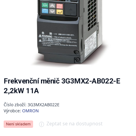
Frekvenční měnič 3G3MX2-AB022-E
2,2kW 11A
Číslo zboží: 3G3MX2AB022E
Výrobce:
OMRON
Zeptat se na dostupnost
Není skladem