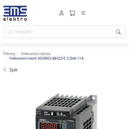
Pohony
Frekvenční měniče
Frekvenční měnič 3G3MX2-AB022-E 2,2kW 11A
Zpět