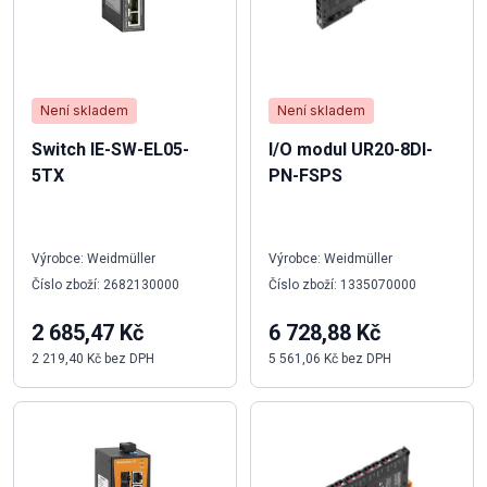
Není skladem
Není skladem
Switch IE-SW-EL05-
I/O modul UR20-8DI-
5TX
PN-FSPS
Výrobce: Weidmüller
Výrobce: Weidmüller
Číslo zboží: 2682130000
Číslo zboží: 1335070000
2 685,47 Kč
6 728,88 Kč
2 219,40 Kč bez DPH
5 561,06 Kč bez DPH