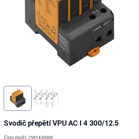
Svodič přepětí VPU AC I 4 300/12.5
Číslo zboží: 2591420000