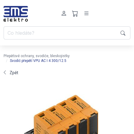
Přepěťové ochrany, svodiče, bleskojistky
Svodič přepětí VPU AC I 4 300/12.5
Zpět