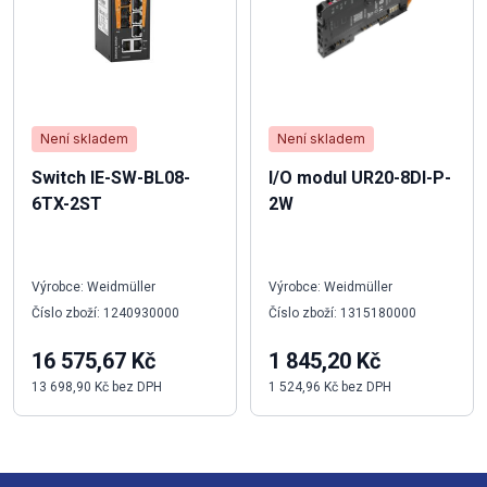
Není skladem
Není skladem
Switch IE-SW-BL08-
I/O modul UR20-8DI-P-
6TX-2ST
2W
Výrobce: Weidmüller
Výrobce: Weidmüller
Číslo zboží: 1240930000
Číslo zboží: 1315180000
16 575,67 Kč
1 845,20 Kč
13 698,90 Kč bez DPH
1 524,96 Kč bez DPH