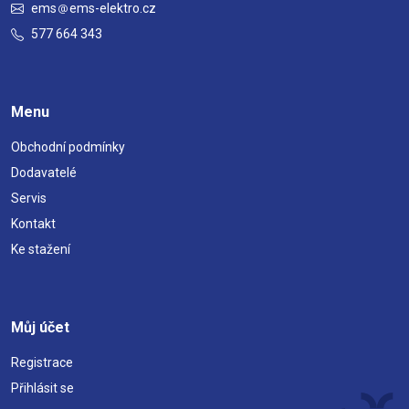
ems
ems-elektro.cz
577 664 343
Menu
Obchodní podmínky
Dodavatelé
Servis
Kontakt
Ke stažení
Můj účet
Registrace
Přihlásit se