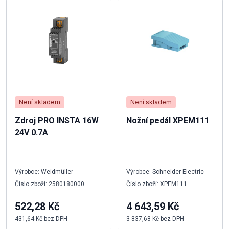
Není skladem
Není skladem
Zdroj PRO INSTA 16W
Nožní pedál XPEM111
24V 0.7A
Výrobce: Weidmüller
Výrobce: Schneider Electric
Číslo zboží: 2580180000
Číslo zboží: XPEM111
522,28 Kč
4 643,59 Kč
431,64 Kč bez DPH
3 837,68 Kč bez DPH