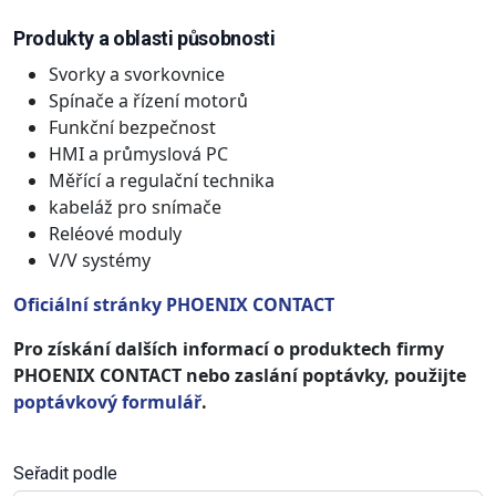
Produkty a oblasti působnosti
Svorky a svorkovnice
Spínače a řízení motorů
Funkční bezpečnost
HMI a průmyslová PC
Měřící a regulační technika
kabeláž pro snímače
Reléové moduly
V/V systémy
Oficiální stránky PHOENIX CONTACT
Pro získání dalších informací o produktech firmy
PHOENIX CONTACT nebo zaslání poptávky, použijte
poptávkový formulář
.
Seřadit podle