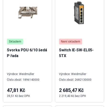
Skladem
Není skladem
Svorka PDU 6/10 šedá
Switch IE-SW-EL05-
P řada
5TX
Výrobce: Weidmüller
Výrobce: Weidmüller
Číslo zboží: 1896140000
Číslo zboží: 2682130000
47,81 Kč
2 685,47 Kč
39,51 Kč bez DPH
2 219,40 Kč bez DPH