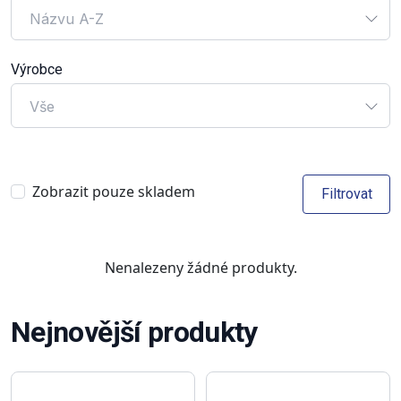
Názvu A-Z
Výrobce
Vše
Zobrazit pouze skladem
Filtrovat
Nenalezeny žádné produkty.
Nejnovější produkty