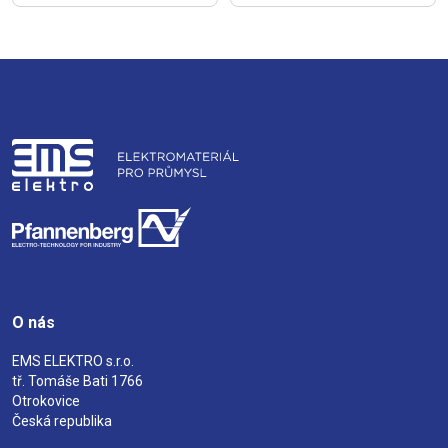
O nás
EMS ELEKTRO s.r.o.
tř. Tomáše Bati 1766
Otrokovice
Česká republika