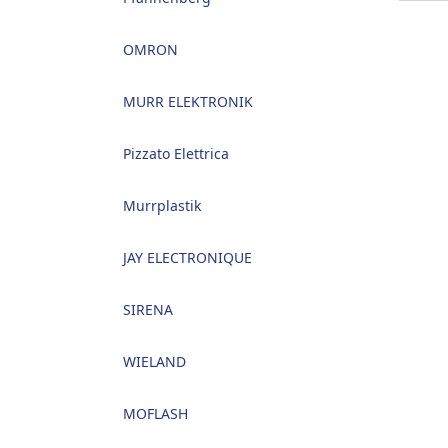
OMRON
MURR ELEKTRONIK
Pizzato Elettrica
Murrplastik
JAY ELECTRONIQUE
SIRENA
WIELAND
MOFLASH