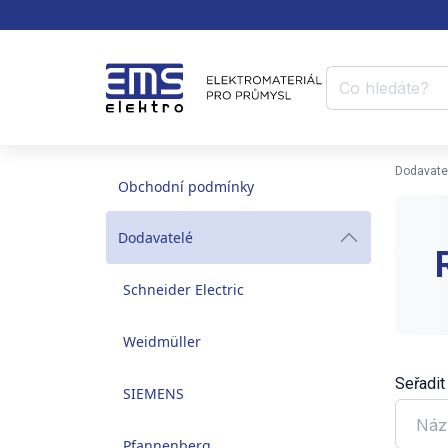
Dodavate
Obchodní podmínky
Dodavatelé
Schneider Electric
Weidmüller
Seřadit
SIEMENS
Náz
Pfannenberg