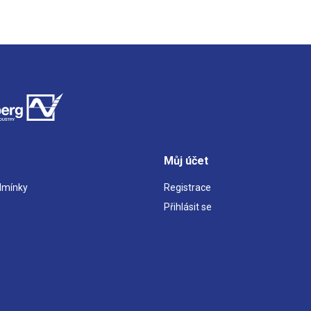
Můj účet
dmínky
Registrace
Přihlásit se