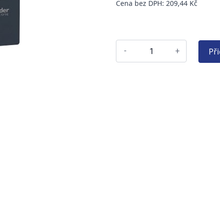
Cena bez DPH: 209,44 Kč
Př
-
+