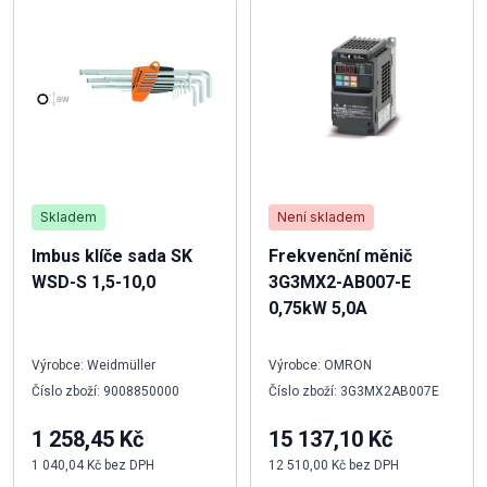
Skladem
Není skladem
Imbus klíče sada SK
Frekvenční měnič
WSD-S 1,5-10,0
3G3MX2-AB007-E
0,75kW 5,0A
Výrobce: Weidmüller
Výrobce: OMRON
Číslo zboží: 9008850000
Číslo zboží: 3G3MX2AB007E
1 258,45 Kč
15 137,10 Kč
1 040,04 Kč bez DPH
12 510,00 Kč bez DPH