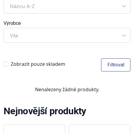
Názvu A-Z
Výrobce
Vše
Zobrazit pouze skladem
Filtrovat
Nenalezeny žádné produkty.
Nejnovější produkty