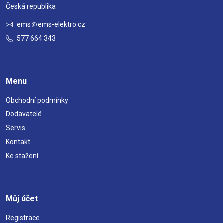
Česká republika
ems
ems-elektro.cz
577 664 343
Menu
Obchodní podmínky
Dodavatelé
Servis
Kontakt
Ke stažení
Můj účet
Registrace