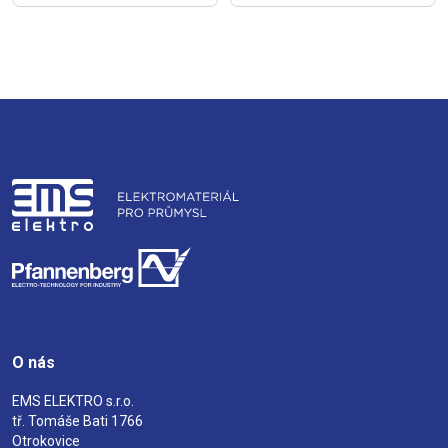
O nás
EMS ELEKTRO s.r.o.
tř. Tomáše Bati 1766
Otrokovice