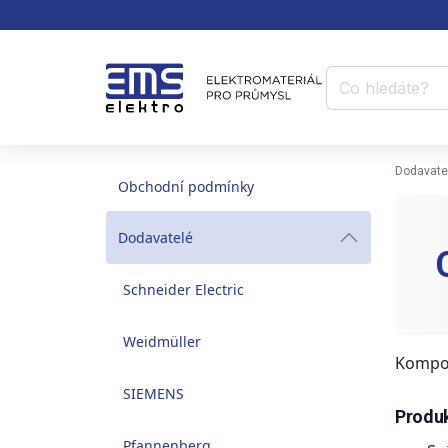
Dodavate
Obchodní podmínky
Dodavatelé
Schneider Electric
Weidmüller
Kompon
SIEMENS
Produk
Pfannenberg