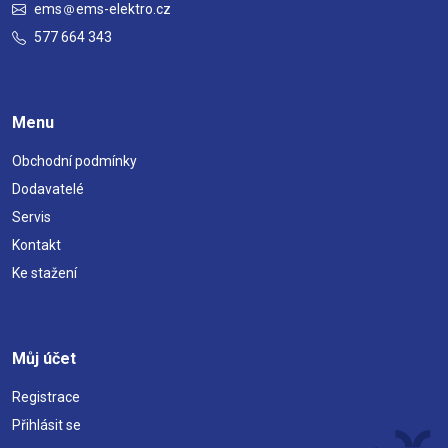
ems
ems-elektro.cz
577 664 343
Menu
Obchodní podmínky
Dodavatelé
Servis
Kontakt
Ke stažení
Můj účet
Registrace
Přihlásit se