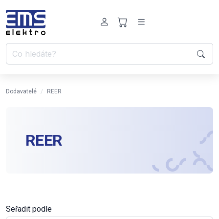
Dodavatelé
REER
REER
Seřadit podle