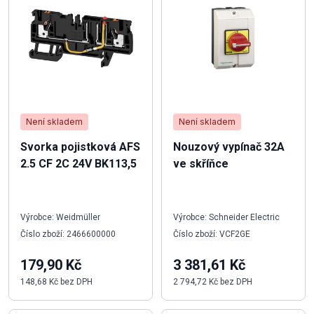
Není skladem
Není skladem
Svorka pojistková AFS
Nouzový vypínač 32A
2.5 CF 2C 24V BK113,5
ve skříňce
Výrobce: Weidmüller
Výrobce: Schneider Electric
Číslo zboží: 2466600000
Číslo zboží: VCF2GE
179,90 Kč
3 381,61 Kč
148,68 Kč bez DPH
2 794,72 Kč bez DPH