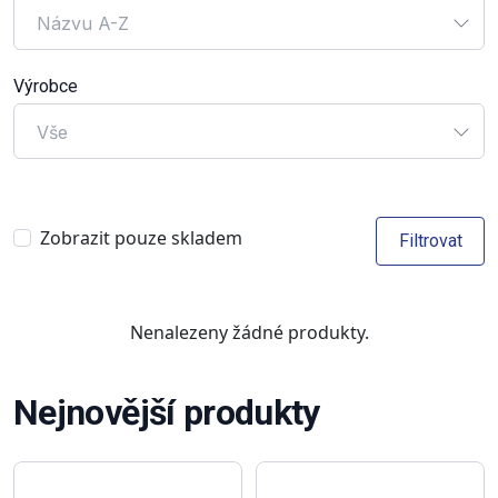
Názvu A-Z
Výrobce
Vše
Zobrazit pouze skladem
Filtrovat
Nenalezeny žádné produkty.
Nejnovější produkty