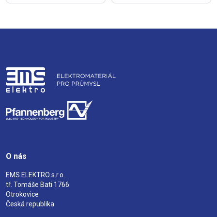
O nás
EMS ELEKTRO s.r.o.
tř. Tomáše Bati 1766
Otrokovice
Česká republika