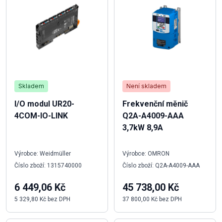
Skladem
Není skladem
I/O modul UR20-
Frekvenční měnič
4COM-IO-LINK
Q2A-A4009-AAA
3,7kW 8,9A
Výrobce: Weidmüller
Výrobce: OMRON
Číslo zboží: 1315740000
Číslo zboží: Q2A-A4009-AAA
6 449,06 Kč
45 738,00 Kč
5 329,80 Kč bez DPH
37 800,00 Kč bez DPH