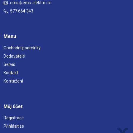
ems
ems-elektro.cz
577 664 343
Menu
Obchodní podmínky
Dodavatelé
Servis
Kontakt
Ke stažení
Můj účet
Registrace
Přihlásit se