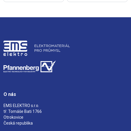
O nás
EMS ELEKTRO s.r.o.
tř. Tomáše Bati 1766
Otrokovice
Česká republika