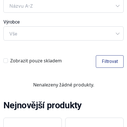
Názvu A-Z
Výrobce
Vše
Zobrazit pouze skladem
Filtrovat
Nenalezeny žádné produkty.
Nejnovější produkty