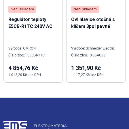
Není skladem
Není skladem
Regulátor teploty
Ovl.hlavice otočná s
E5CB-R1TC 240V AC
klíčem 3pol pevné
Výrobce: OMRON
Výrobce: Schneider Electric
Číslo zboží: E5CBR1TC
Číslo zboží: XB5AG33
4 854,76 Kč
1 351,90 Kč
4 012,20 Kč bez DPH
1 117,27 Kč bez DPH