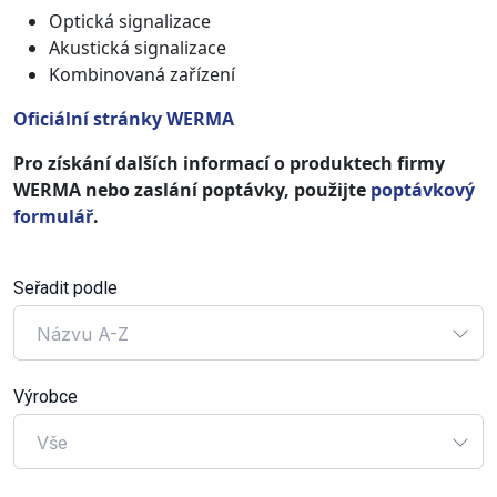
Optická signalizace
Akustická signalizace
Kombinovaná zařízení
Oficiální stránky WERMA
Pro získání dalších informací o produktech firmy
WERMA nebo zaslání poptávky, použijte
poptávkový
formulář
.
Seřadit podle
Názvu A-Z
Výrobce
Vše