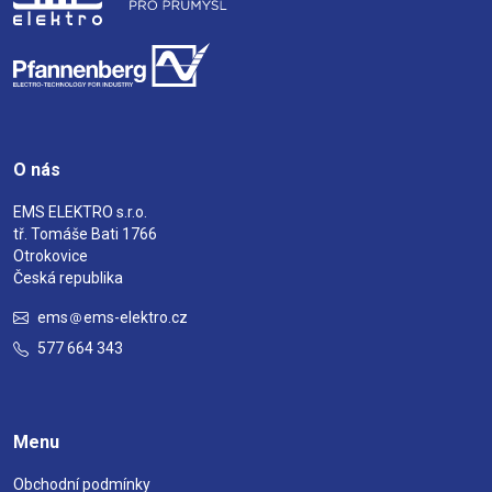
O nás
EMS ELEKTRO s.r.o.
tř. Tomáše Bati 1766
Otrokovice
Česká republika
ems
ems-elektro.cz
577 664 343
Menu
Obchodní podmínky