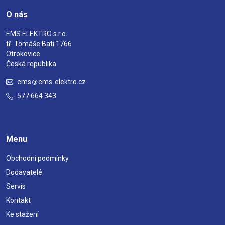
O nás
EMS ELEKTRO s.r.o.
tř. Tomáše Bati 1766
Otrokovice
Česká republika
ems
ems-elektro.cz
577 664 343
Menu
Obchodní podmínky
Dodavatelé
Servis
Kontakt
Ke stažení