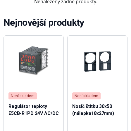
Nenalezeny žádné produkty.
Nejnovější produkty
Není skladem
Není skladem
Regulátor teploty
Nosič štítku 30x50
E5CB-R1PD 24V AC/DC
(nálepka18x27mm)