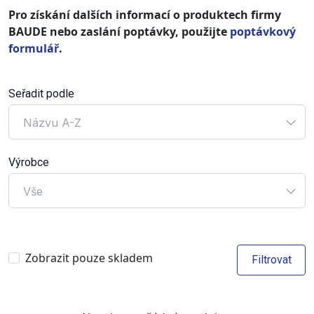
Pro získání dalších informací o produktech firmy
BAUDE nebo zaslání poptávky, použijte
poptávkový
formulář
.
Seřadit podle
Názvu A-Z
Výrobce
Vše
Zobrazit pouze skladem
Filtrovat