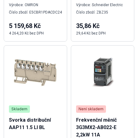
Výrobce: OMRON
Výrobce: Schneider Electric
Číslo zboží: E5CBR1PDACDC24
Číslo zboží: ZBZ35
5 159,68 Kč
35,86 Kč
4 264,20 Kč bez DPH
29,64 Kč bez DPH
Skladem
Není skladem
Svorka distribuční
Frekvenční měnič
AAP11 1.5 LI BL
3G3MX2-AB022-E
2,2kW 11A