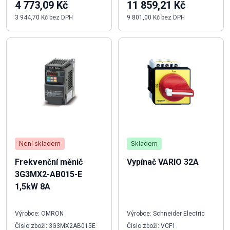
4 773,09 Kč
11 859,21 Kč
3 944,70 Kč bez DPH
9 801,00 Kč bez DPH
Není skladem
Skladem
Frekvenční měnič
Vypínač VARIO 32A
3G3MX2-AB015-E
1,5kW 8A
Výrobce: OMRON
Výrobce: Schneider Electric
Číslo zboží: 3G3MX2AB015E
Číslo zboží: VCF1