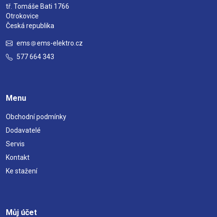
tř. Tomáše Bati 1766
Otrokovice
Česká republika
ems
ems-elektro.cz
577 664 343
Menu
Obchodní podmínky
Dodavatelé
Servis
Kontakt
Ke stažení
Můj účet