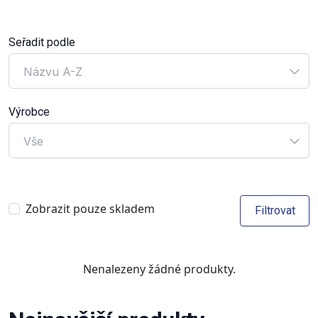
Seřadit podle
Názvu A-Z
Výrobce
Vše
Zobrazit pouze skladem
Filtrovat
Nenalezeny žádné produkty.