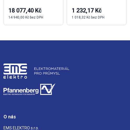
18 077,40 Kč
1 232,17 Kč
14 940,00 Kč bez DPH
1 018,32 Kč bez DPH
O nás
EMS ELEKTRO s.r.o.