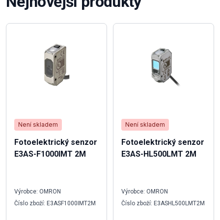
Nejnovější produkty
Není skladem
Není skladem
Fotoelektrický senzor
Fotoelektrický senzor
E3AS-F1000IMT 2M
E3AS-HL500LMT 2M
Výrobce: OMRON
Výrobce: OMRON
Číslo zboží: E3ASF1000IMT2M
Číslo zboží: E3ASHL500LMT2M