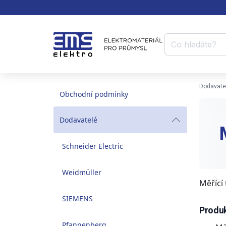
Dodavate
Obchodní podmínky
Dodavatelé
Schneider Electric
Weidmüller
Měřící 
SIEMENS
Produk
Pfannenberg