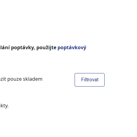
lání poptávky, použijte
poptávkový
zit pouze skladem
Filtrovat
kty.