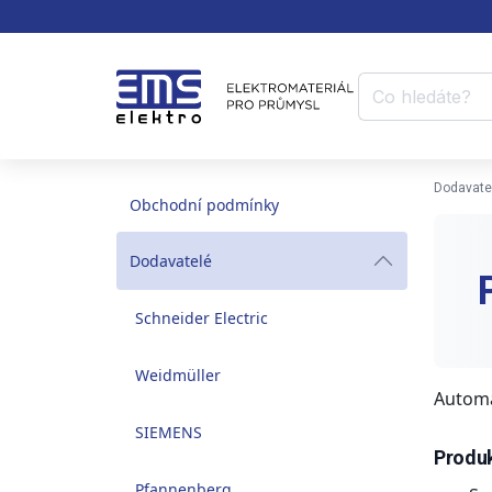
Dodavate
Obchodní podmínky
Dodavatelé
Schneider Electric
Weidmüller
Automa
SIEMENS
Produk
Pfannenberg