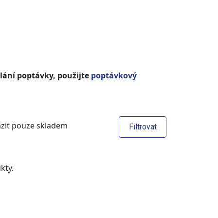
slání poptávky, použijte
poptávkový
zit pouze skladem
Filtrovat
kty.