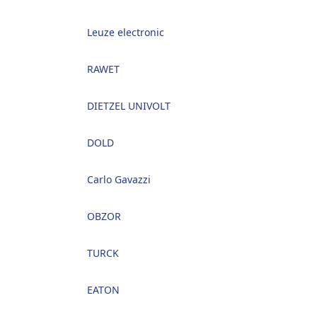
Leuze electronic
RAWET
DIETZEL UNIVOLT
DOLD
Carlo Gavazzi
OBZOR
TURCK
EATON