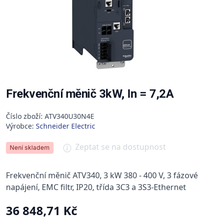
Frekvenční měnič 3kW, In = 7,2A
Číslo zboží: ATV340U30N4E
Výrobce:
Schneider Electric
Zeptat se na dostupnost
Není skladem
Frekvenční měnič ATV340, 3 kW 380 - 400 V, 3 fázové
napájení, EMC filtr, IP20, třída 3C3 a 3S3-Ethernet
36 848,71 Kč