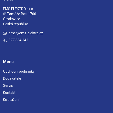
EMS ELEKTRO s.r.o.
tř. Tomáše Bati 1766
Otrokovice
Česká republika
ems
ems-elektro.cz
577 664 343
Menu
Obchodní podmínky
Dodavatelé
Servis
Kontakt
Ke stažení