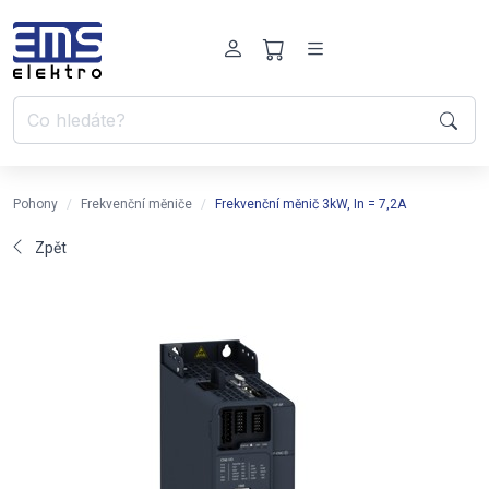
Pohony
Frekvenční měniče
Frekvenční měnič 3kW, In = 7,2A
Zpět