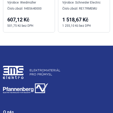
Výrobce: Weidmüller
Výrobce: Schneider Electric
Číslo zboží: 9455640000
Číslo zboží: RE17RMEMU
607,12 Kč
1 518,67 Kč
501,75 Kč bez DPH
1 255,10 Kč bez DPH
O nás