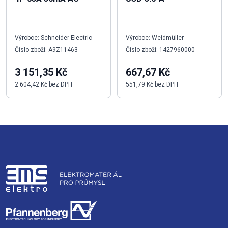
Výrobce: Schneider Electric
Výrobce: Weidmüller
Číslo zboží: A9Z11463
Číslo zboží: 1427960000
3 151,35 Kč
667,67 Kč
2 604,42 Kč bez DPH
551,79 Kč bez DPH