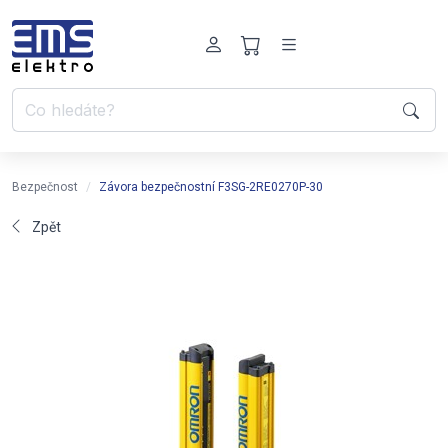
Bezpečnost
Závora bezpečnostní F3SG-2RE0270P-30
Zpět