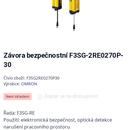
Závora bezpečnostní F3SG-2RE0270P-
30
Číslo zboží: F3SG2RE0270P30
Výrobce:
OMRON
Zeptat se na dostupnost
Není skladem
Řada: F3SG-RE
Použití: elektronická bezpečnost, optická detekce
narušení pracovního prostoru