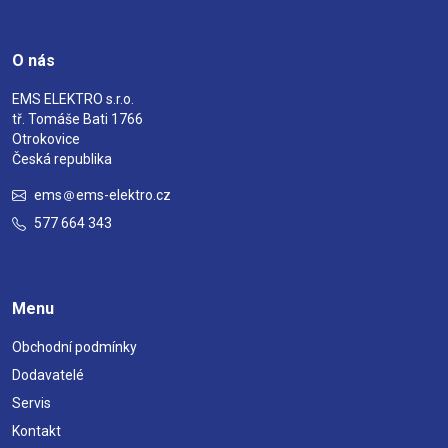
O nás
EMS ELEKTRO s.r.o.
tř. Tomáše Bati 1766
Otrokovice
Česká republika
ems
ems-elektro.cz
577 664 343
Menu
Obchodní podmínky
Dodavatelé
Servis
Kontakt