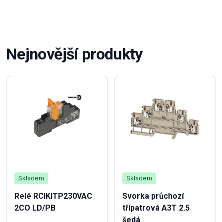
Nejnovější produkty
Skladem
Skladem
Relé RCIKITP230VAC
Svorka průchozí
2CO LD/PB
třípatrová A3T 2.5
šedá