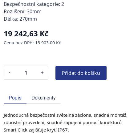
Bezpečnostní kategorie: 2
Rozlišení: 30mm
Délka: 270mm
19 242,63 Kč
Cena bez DPH: 15 903,00 Kč
Přidat do košíku
-
+
Popis
Dokumenty
Jednoduchá bezpečostní světelná záclona, snadná montáž,
robustní provedení, snadné zapojení pomocí konektorů
Smart Click zajišťuje krytí IP67.