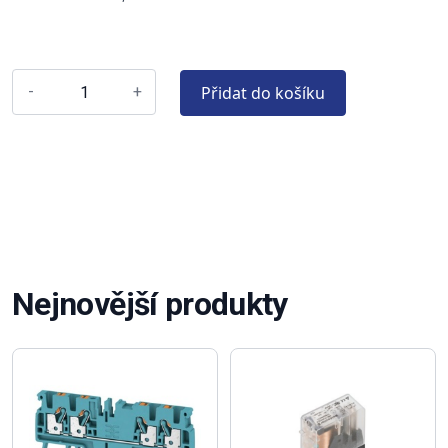
Přidat do košíku
-
+
Nejnovější produkty