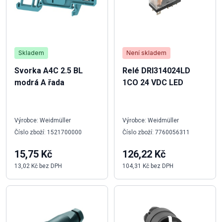
Skladem
Není skladem
Svorka A4C 2.5 BL
Relé DRI314024LD
modrá A řada
1CO 24 VDC LED
Výrobce: Weidmüller
Výrobce: Weidmüller
Číslo zboží: 1521700000
Číslo zboží: 7760056311
15,75 Kč
126,22 Kč
13,02 Kč bez DPH
104,31 Kč bez DPH