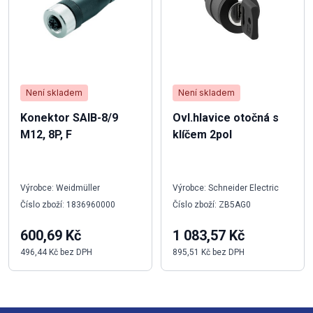
Není skladem
Není skladem
Konektor SAIB-8/9
Ovl.hlavice otočná s
M12, 8P, F
klíčem 2pol
Výrobce: Weidmüller
Výrobce: Schneider Electric
Číslo zboží: 1836960000
Číslo zboží: ZB5AG0
600,69 Kč
1 083,57 Kč
496,44 Kč bez DPH
895,51 Kč bez DPH