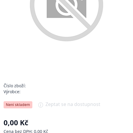
Číslo zboží:
Výrobce:
Zeptat se na dostupnost
Není skladem
0,00 Kč
Cena bez DPH: 0,00 Kč