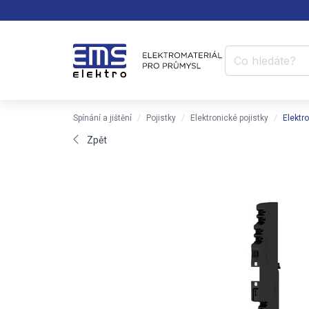
Spínání a jištění
Pojistky
Elektronické pojistky
Elektr
Zpět