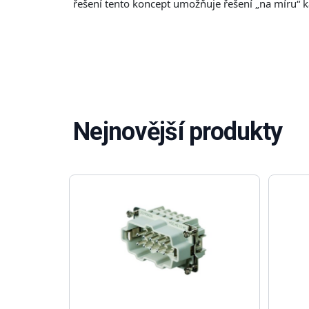
řešení tento koncept umožňuje řešení „na míru“ ka
Nejnovější produkty