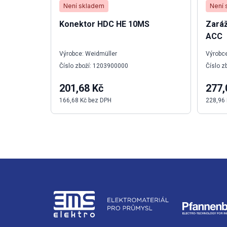
Není skladem
Není 
Konektor HDC HE 10MS
Zará
ACC
Výrobce: Weidmüller
Výrobce
Číslo zboží: 1203900000
Číslo z
201,68 Kč
277,
166,68 Kč bez DPH
228,96