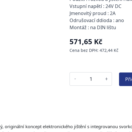
Vstupní napětí : 24V DC
Jmenovitý proud : 2A
Odrušovací ddioda : ano
Montáž : na DIN lištu
571,65 Kč
Cena bez DPH: 472,44 Kč
Př
-
+
, originální koncept elektronického jištění s integrovanou svor