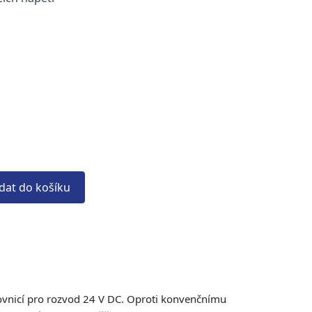
idat do košíku
kovnicí pro rozvod 24 V DC. Oproti konvenčnímu