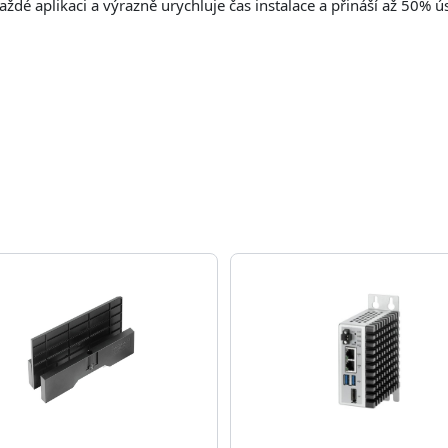
ždé aplikaci a výrazně urychluje čas instalace a přináší až 50% ú