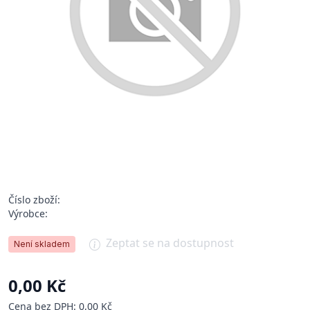
Číslo zboží:
Výrobce:
Zeptat se na dostupnost
Není skladem
0,00 Kč
Cena bez DPH: 0,00 Kč