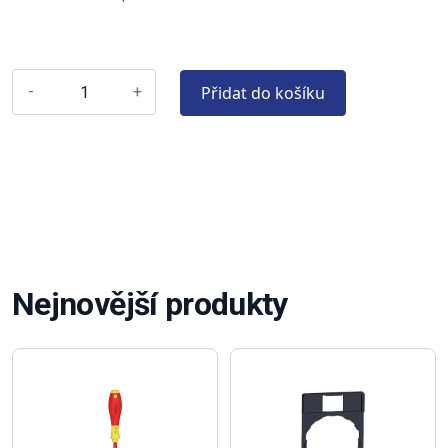
Přidat do košíku
-
+
Nejnovější produkty