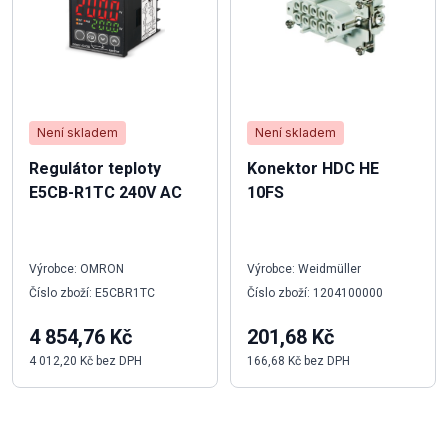
Není skladem
Není skladem
Regulátor teploty
Konektor HDC HE
E5CB-R1TC 240V AC
10FS
Výrobce: OMRON
Výrobce: Weidmüller
Číslo zboží: E5CBR1TC
Číslo zboží: 1204100000
4 854,76 Kč
201,68 Kč
4 012,20 Kč bez DPH
166,68 Kč bez DPH