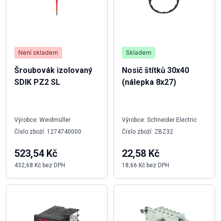
Není skladem
Skladem
Šroubovák izolovaný
Nosič štítků 30x40
SDIK PZ2 SL
(nálepka 8x27)
Výrobce: Weidmüller
Výrobce: Schneider Electric
Číslo zboží: 1274740000
Číslo zboží: ZBZ32
523,54 Kč
22,58 Kč
432,68 Kč bez DPH
18,66 Kč bez DPH