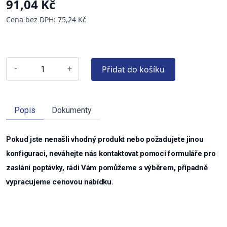
91,04 Kč
Cena bez DPH: 75,24 Kč
Přidat do košíku
-
+
Popis
Dokumenty
Pokud jste nenašli vhodný produkt nebo požadujete jinou
konfiguraci, neváhejte nás kontaktovat pomocí formuláře pro
zaslání poptávky, rádi Vám pomůžeme s výběrem, případně
vypracujeme cenovou nabídku.