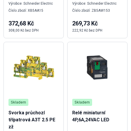
Výrobce: Schneider Electric
Výrobce: Schneider Electric
Číslo zboží: XB5AA15
Číslo zboží: ZB5AW153
372,68 Kč
269,73 Kč
308,00 Kč bez DPH
222,92 Kč bez DPH
Skladem
Skladem
Svorka průchozí
Relé miniaturní
třípatrová A3T 2.5 PE
4P,6A,24VAC LED
zž