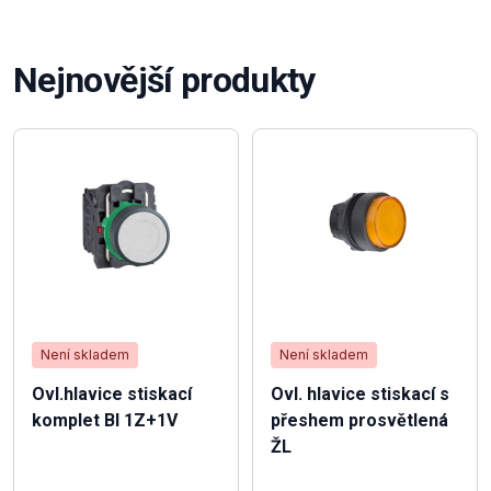
Nejnovější produkty
Není skladem
Není skladem
Ovl.hlavice stiskací
Ovl. hlavice stiskací s
komplet BI 1Z+1V
přeshem prosvětlená
ŽL