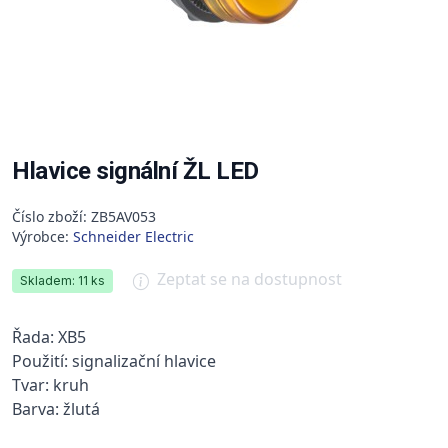
Hlavice signální ŽL LED
Číslo zboží: ZB5AV053
Výrobce:
Schneider Electric
Zeptat se na dostupnost
Skladem: 11 ks
Řada: XB5
Použití: signalizační hlavice
Tvar: kruh
Barva: žlutá