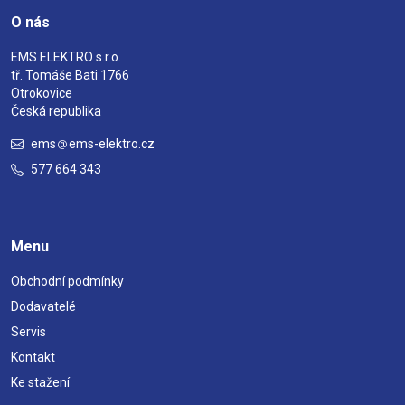
O nás
EMS ELEKTRO s.r.o.
tř. Tomáše Bati 1766
Otrokovice
Česká republika
ems
ems-elektro.cz
577 664 343
Menu
Obchodní podmínky
Dodavatelé
Servis
Kontakt
Ke stažení