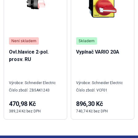
Není skladem
Skladem
Ovl.hlavice 2-pol.
Vypínač VARIO 20A
prosv. RU
Výrobce: Schneider Electric
Výrobce: Schneider Electric
Číslo zboží: ZB5AK1243
Číslo zboží: VCF01
470,98 Kč
896,30 Kč
389,24 Kč bez DPH
740,74 Kč bez DPH