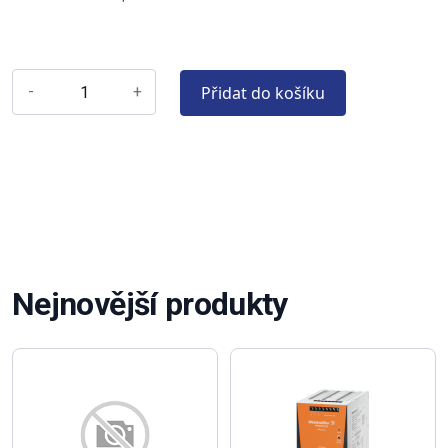
Přidat do košíku
-
+
Nejnovější produkty