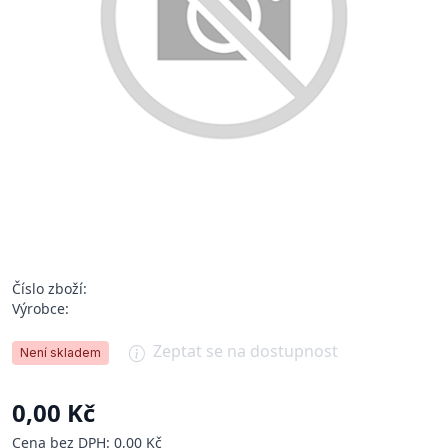
Číslo zboží:
Výrobce:
Zeptat se na dostupnost
Není skladem
0,00 Kč
Cena bez DPH: 0,00 Kč