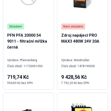
Skladem
Není skladem
PFN PFA 20000 54
Zdroj napájecí PRO
9011 - filtrační mřížka
MAX3 480W 24V 20A
černá
Výrobce: Pfannenberg
Výrobce: Weidmüller
Číslo zboží: 11720001050
Číslo zboží: 1478190000
719,74 Kč
9 428,56 Kč
594,83 Kč bez DPH
7 792,20 Kč bez DPH