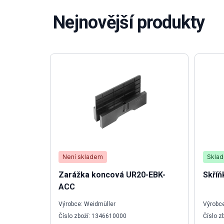
Nejnovější produkty
Není skladem
Skla
Zarážka koncová UR20-EBK-
Skříň
ACC
Výrobce: Weidmüller
Výrobce
Číslo zboží: 1346610000
Číslo 