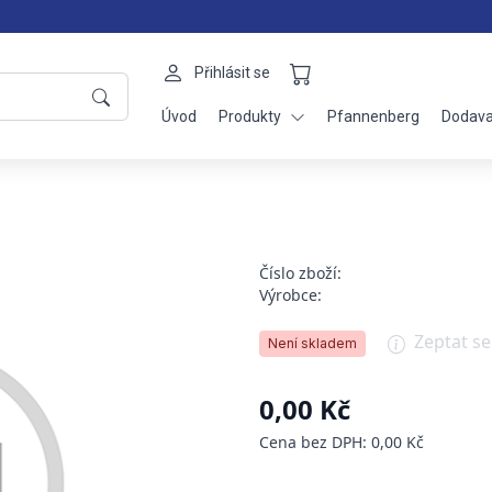
Přihlásit se
Úvod
Produkty
Pfannenberg
Dodava
Číslo zboží:
Výrobce:
Zeptat s
Není skladem
0,00 Kč
Cena bez DPH: 0,00 Kč