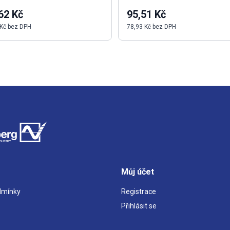
62 Kč
95,51 Kč
 Kč bez DPH
78,93 Kč bez DPH
Můj účet
dmínky
Registrace
Přihlásit se