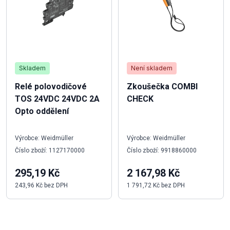
Skladem
Není skladem
Relé polovodičové
Zkoušečka COMBI
TOS 24VDC 24VDC 2A
CHECK
Opto oddělení
Výrobce: Weidmüller
Výrobce: Weidmüller
Číslo zboží: 1127170000
Číslo zboží: 9918860000
295,19 Kč
2 167,98 Kč
243,96 Kč bez DPH
1 791,72 Kč bez DPH