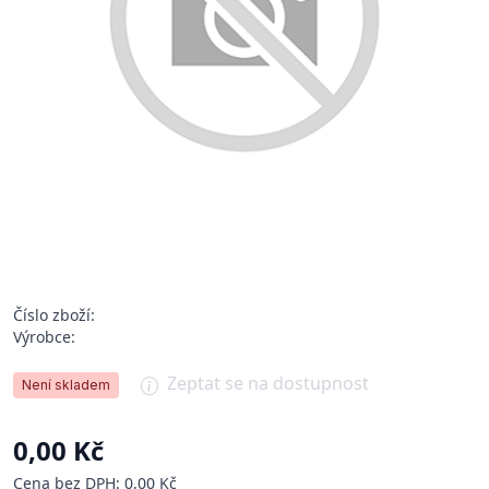
Číslo zboží:
Výrobce:
Zeptat se na dostupnost
Není skladem
0,00 Kč
Cena bez DPH: 0,00 Kč