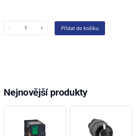
Přidat do košíku
-
+
Nejnovější produkty