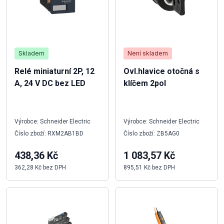
Skladem
Není skladem
Relé miniaturní 2P, 12
Ovl.hlavice otočná s
A, 24 V DC bez LED
klíčem 2pol
Výrobce: Schneider Electric
Výrobce: Schneider Electric
Číslo zboží: RXM2AB1BD
Číslo zboží: ZB5AG0
438,36 Kč
1 083,57 Kč
362,28 Kč bez DPH
895,51 Kč bez DPH