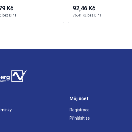
79 Kč
92,46 Kč
č bez DPH
76,41 Kč bez DPH
Můj účet
dmínky
Registrace
Přihlásit se