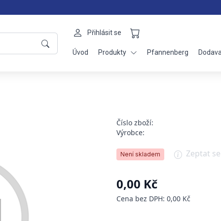
Přihlásit se
Úvod
Produkty
Pfannenberg
Dodava
Číslo zboží:
Výrobce:
Zeptat s
Není skladem
0,00 Kč
Cena bez DPH: 0,00 Kč