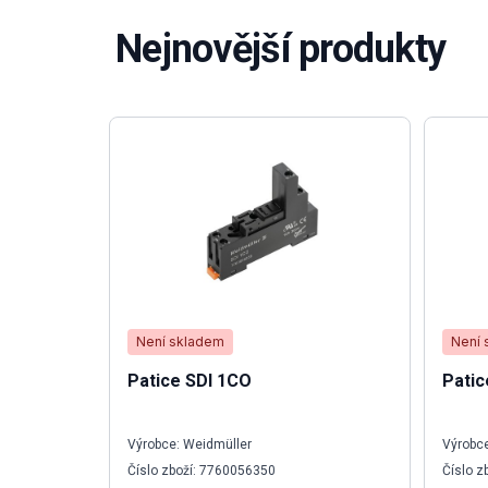
Nejnovější produkty
Není skladem
Není 
Patice SDI 1CO
Patic
Výrobce: Weidmüller
Výrobce
Číslo zboží: 7760056350
Číslo z