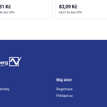
81 Kč
83,09 Kč
 Kč bez DPH
68,67 Kč bez DPH
Můj účet
dmínky
Registrace
Přihlásit se