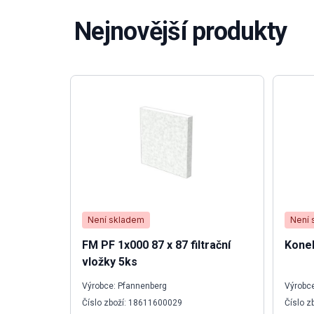
Nejnovější produkty
Není skladem
Není 
FM PF 1x000 87 x 87 filtrační
Konek
vložky 5ks
Výrobce: Pfannenberg
Výrobce
Číslo zboží: 18611600029
Číslo z