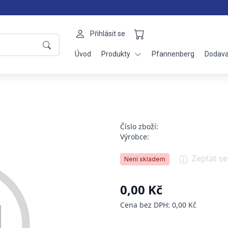
Přihlásit se
Úvod
Produkty
Pfannenberg
Dodava
Číslo zboží:
Výrobce:
Zeptat s
Není skladem
0,00 Kč
Cena bez DPH: 0,00 Kč