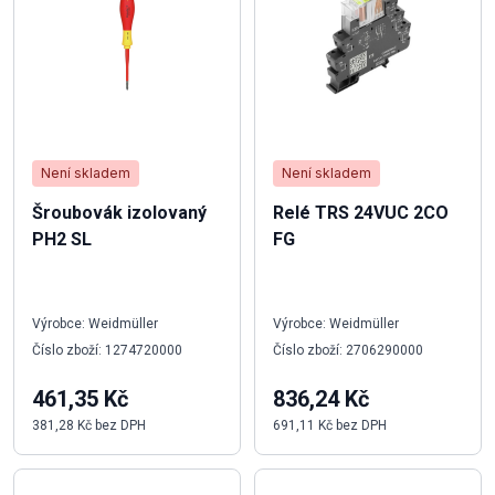
Není skladem
Není skladem
Šroubovák izolovaný
Relé TRS 24VUC 2CO
PH2 SL
FG
Výrobce: Weidmüller
Výrobce: Weidmüller
Číslo zboží: 1274720000
Číslo zboží: 2706290000
461,35 Kč
836,24 Kč
381,28 Kč bez DPH
691,11 Kč bez DPH