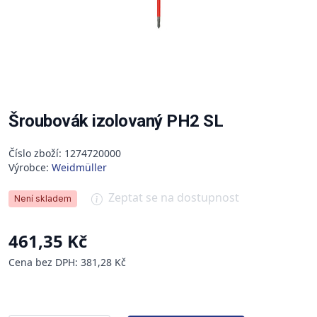
Šroubovák izolovaný PH2 SL
Číslo zboží: 1274720000
Výrobce:
Weidmüller
Zeptat se na dostupnost
Není skladem
461,35 Kč
Cena bez DPH: 381,28 Kč