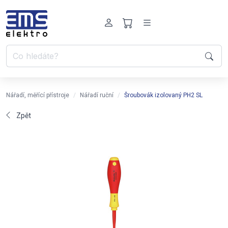
Nářadí, měřící přístroje
Nářadí ruční
Šroubovák izolovaný PH2 SL
Zpět