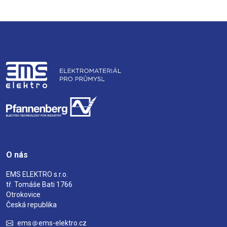
O nás
EMS ELEKTRO s.r.o.
tř. Tomáše Bati 1766
Otrokovice
Česká republika
ems
ems-elektro.cz