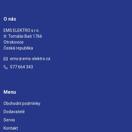
O nás
EMS ELEKTRO s.r.o.
tř. Tomáše Bati 1766
Otrokovice
Česká republika
ems
ems-elektro.cz
577 664 343
Menu
Obchodní podmínky
Dodavatelé
Servis
Kontakt