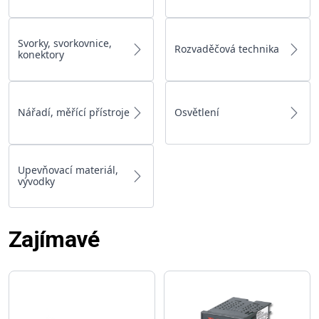
Svorky, svorkovnice,
Rozvaděčová technika
konektory
Nářadí, měřící přístroje
Osvětlení
Upevňovací materiál,
vývodky
Zajímavé