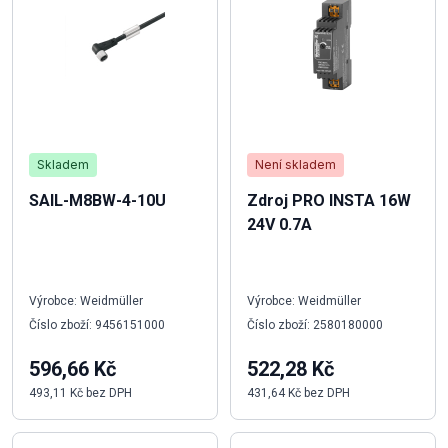
Skladem
Není skladem
SAIL-M8BW-4-10U
Zdroj PRO INSTA 16W
24V 0.7A
Výrobce: Weidmüller
Výrobce: Weidmüller
Číslo zboží: 9456151000
Číslo zboží: 2580180000
596,66 Kč
522,28 Kč
493,11 Kč bez DPH
431,64 Kč bez DPH