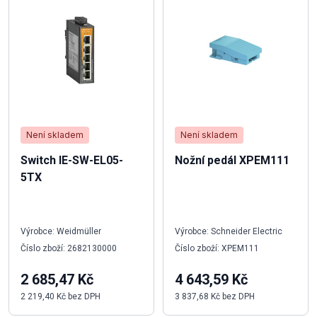
Není skladem
Není skladem
Switch IE-SW-EL05-
Nožní pedál XPEM111
5TX
Výrobce: Weidmüller
Výrobce: Schneider Electric
Číslo zboží: 2682130000
Číslo zboží: XPEM111
2 685,47 Kč
4 643,59 Kč
2 219,40 Kč bez DPH
3 837,68 Kč bez DPH