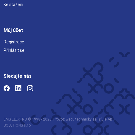
Ke stažení
Můj účet
Registrace
Přihlásit se
Sledujte nás
EMS ELEKTRO © 1998 - 2026. Provoz webu technicky zajišťuje AB
SOLUTIONS s.r.o.