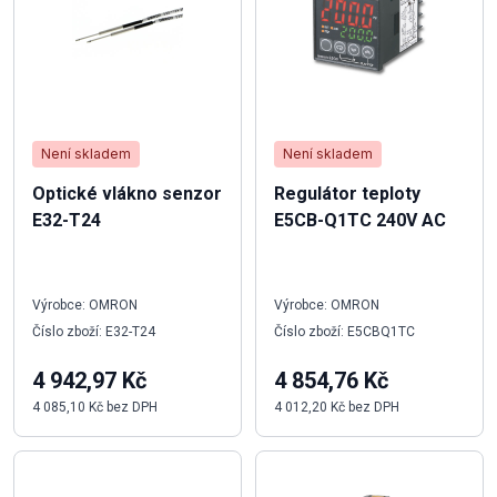
Není skladem
Není skladem
Optické vlákno senzor
Regulátor teploty
E32-T24
E5CB-Q1TC 240V AC
Výrobce: OMRON
Výrobce: OMRON
Číslo zboží: E32-T24
Číslo zboží: E5CBQ1TC
4 942,97 Kč
4 854,76 Kč
4 085,10 Kč bez DPH
4 012,20 Kč bez DPH