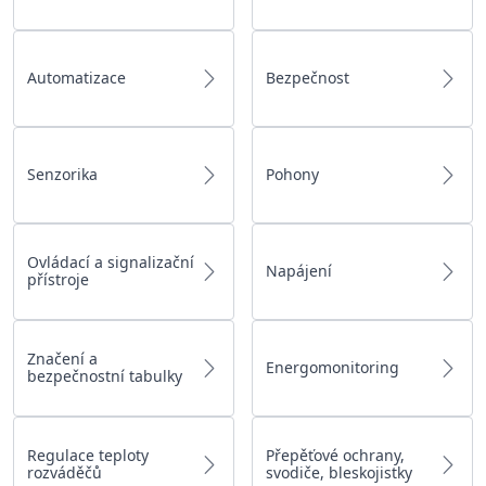
Automatizace
Bezpečnost
Senzorika
Pohony
Ovládací a signalizační
Napájení
přístroje
Značení a
Energomonitoring
bezpečnostní tabulky
Regulace teploty
Přepěťové ochrany,
rozváděčů
svodiče, bleskojistky