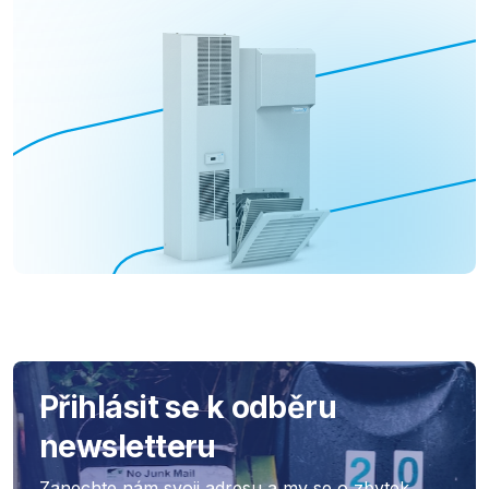
Přihlásit se k odběru
newsletteru
Zanechte nám svoji adresu a my se o zbytek