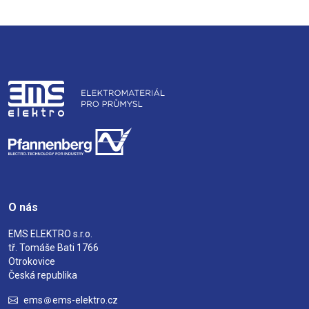
O nás
EMS ELEKTRO s.r.o.
tř. Tomáše Bati 1766
Otrokovice
Česká republika
ems
ems-elektro.cz