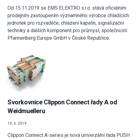
Od 15.11.2019 se EMS ELEKTRO s.r.o. stává oficiálním
prodejním zastoupením významného výrobce chladících
jednotek pro rozvaděče, chlazení kapalin, signalizační
techniky a dalších komponent pro průmysl, společnosti
Pfannenberg Europe GmbH v České Republice.
Svorkovnice Clippon Connect řady A od
Weidmuelleru
10. 6. 2019
Clippon Connect A-series je nová univerzální řada PUSH