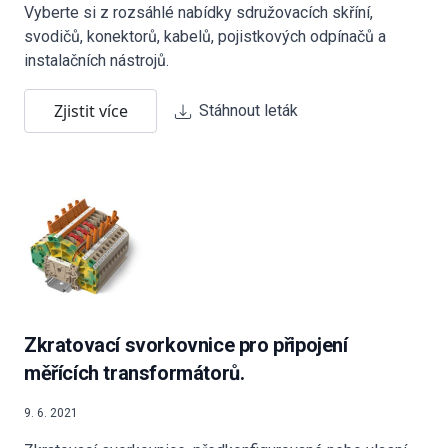
Vyberte si z rozsáhlé nabídky sdružovacích skříní,
svodičů, konektorů, kabelů, pojistkových odpínačů a
instalačních nástrojů.
Zjistit více
Stáhnout leták
Zkratovací svorkovnice pro připojení
měřících transformátorů.
9. 6. 2021