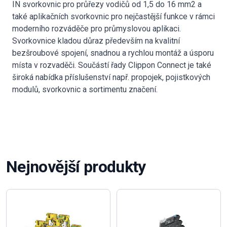
IN svorkovnic pro průřezy vodičů od 1,5 do 16 mm2 a
také aplikačních svorkovnic pro nejčastější funkce v rámci
moderního rozváděče pro průmyslovou aplikaci.
Svorkovnice kladou důraz především na kvalitní
bezšroubové spojení, snadnou a rychlou montáž a úsporu
místa v rozvaděči. Součástí řady Clippon Connect je také
široká nabídka příslušenství např. propojek, pojistkových
modulů, svorkovnic a sortimentu značení.
Nejnovější produkty