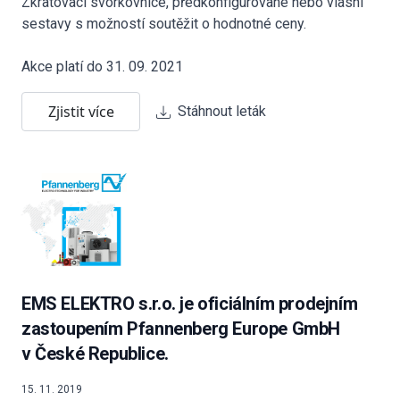
Zkratovací svorkovnice, předkonfigurované nebo vlasní
sestavy s možností soutěžit o hodnotné ceny.
Akce platí do 31. 09. 2021
Zjistit více
Stáhnout leták
EMS ELEKTRO s.r.o. je oficiálním prodejním
zastoupením Pfannenberg Europe GmbH
v České Republice.
15. 11. 2019