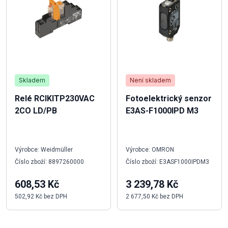
Skladem
Není skladem
Relé RCIKITP230VAC
Fotoelektrický senzor
2CO LD/PB
E3AS-F1000IPD M3
Výrobce: Weidmüller
Výrobce: OMRON
Číslo zboží: 8897260000
Číslo zboží: E3ASF1000IPDM3
608,53 Kč
3 239,78 Kč
502,92 Kč bez DPH
2 677,50 Kč bez DPH