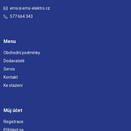
ems
ems-elektro.cz
577 664 343
Menu
Obchodní podmínky
Dodavatelé
Servis
Kontakt
Ke stažení
Můj účet
Registrace
Přihlásit se