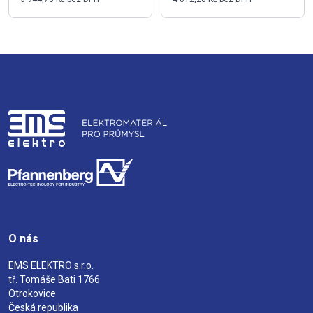
O nás
EMS ELEKTRO s.r.o.
tř. Tomáše Bati 1766
Otrokovice
Česká republika