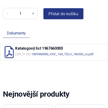
Přidat do košíku
-
+
Dokumenty
Katalogový list 1967660000
(295,31 kb)
1967660000_HDC_10A_TSLU_1M20G_cs.pdf
Nejnovější produkty