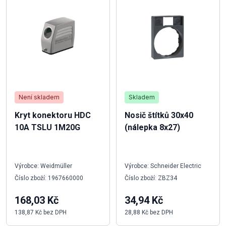
Není skladem
Skladem
Kryt konektoru HDC
Nosič štítků 30x40
10A TSLU 1M20G
(nálepka 8x27)
Výrobce: Weidmüller
Výrobce: Schneider Electric
Číslo zboží: 1967660000
Číslo zboží: ZBZ34
168,03 Kč
34,94 Kč
138,87 Kč bez DPH
28,88 Kč bez DPH