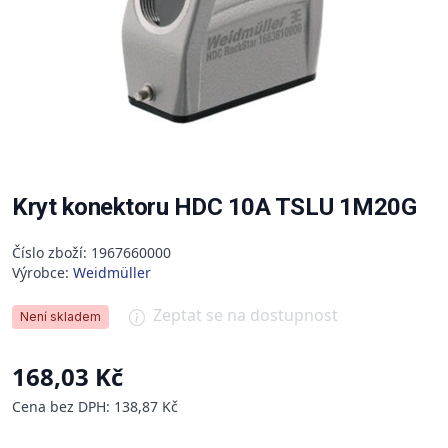
Kryt konektoru HDC 10A TSLU 1M20G
Číslo zboží: 1967660000
Výrobce:
Weidmüller
Zeptat se na dostupnost
Není skladem
168,03 Kč
Cena bez DPH: 138,87 Kč