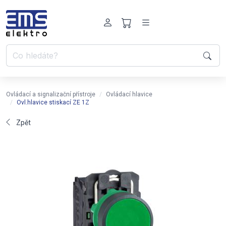
Ovládací a signalizační přístroje
Ovládací hlavice
Ovl.hlavice stiskací ZE 1Z
Zpět