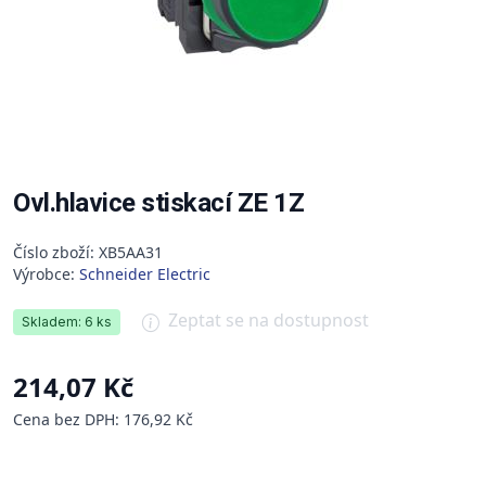
Ovl.hlavice stiskací ZE 1Z
Číslo zboží: XB5AA31
Výrobce:
Schneider Electric
Zeptat se na dostupnost
Skladem: 6 ks
214,07 Kč
Cena bez DPH: 176,92 Kč