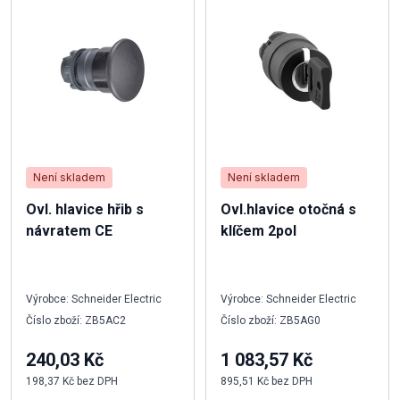
Není skladem
Není skladem
Ovl. hlavice hřib s
Ovl.hlavice otočná s
návratem CE
klíčem 2pol
Výrobce: Schneider Electric
Výrobce: Schneider Electric
Číslo zboží: ZB5AC2
Číslo zboží: ZB5AG0
240,03 Kč
1 083,57 Kč
198,37 Kč bez DPH
895,51 Kč bez DPH