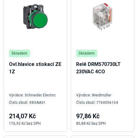
Skladem
Skladem
Ovl.hlavice stiskací ZE
Relé DRM570730LT
1Z
230VAC 4CO
Výrobce: Schneider Electric
Výrobce: Weidmüller
Číslo zboží: XB5AA31
Číslo zboží: 7760056104
214,07 Kč
97,86 Kč
176,92 Kč bez DPH
80,88 Kč bez DPH