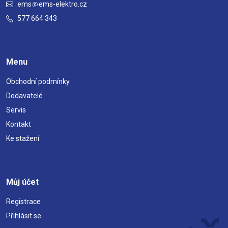
ems
ems-elektro.cz
577 664 343
Menu
Obchodní podmínky
Dodavatelé
Servis
Kontakt
Ke stažení
Můj účet
Registrace
Přihlásit se