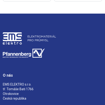
O nás
EMS ELEKTRO s.r.o.
tř. Tomáše Bati 1766
Otrokovice
Česká republika