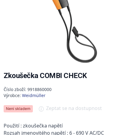
Zkoušečka COMBI CHECK
Číslo zboží: 9918860000
Výrobce:
Weidmüller
Zeptat se na dostupnost
Není skladem
Použití : zkoušečka napětí
Rozsah jmenovitého napětí : 6 - 690 V AC/DC