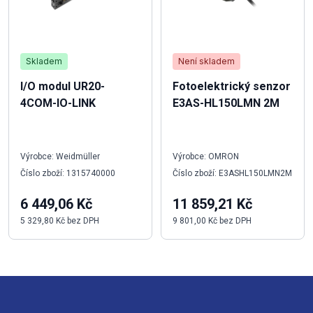
Skladem
Není skladem
I/O modul UR20-
Fotoelektrický senzor
4COM-IO-LINK
E3AS-HL150LMN 2M
Výrobce: Weidmüller
Výrobce: OMRON
Číslo zboží: 1315740000
Číslo zboží: E3ASHL150LMN2M
6 449,06 Kč
11 859,21 Kč
5 329,80 Kč bez DPH
9 801,00 Kč bez DPH