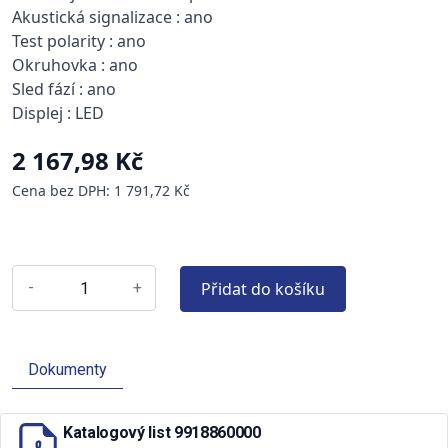
Akustická signalizace : ano
Test polarity : ano
Okruhovka : ano
Sled fází : ano
Displej : LED
2 167,98 Kč
Cena bez DPH: 1 791,72 Kč
Přidat do košíku
-
+
Dokumenty
Katalogový list 9918860000