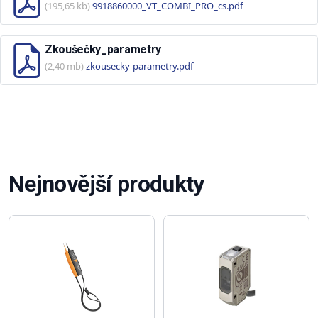
(195,65 kb)
9918860000_VT_COMBI_PRO_cs.pdf
Zkoušečky_parametry
(2,40 mb)
zkousecky-parametry.pdf
Nejnovější produkty