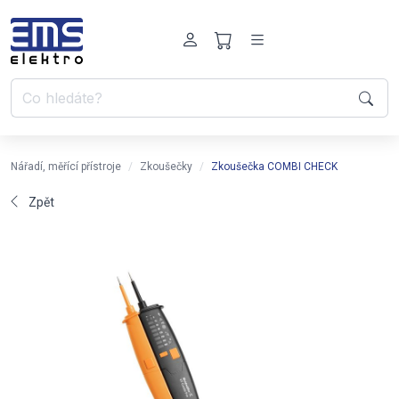
Nářadí, měřící přístroje
Zkoušečky
Zkoušečka COMBI CHECK
Zpět