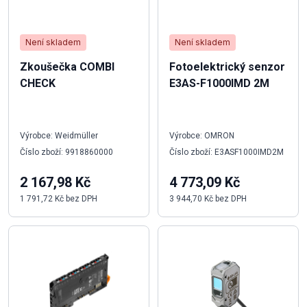
Není skladem
Není skladem
Zkoušečka COMBI
Fotoelektrický senzor
CHECK
E3AS-F1000IMD 2M
Výrobce: Weidmüller
Výrobce: OMRON
Číslo zboží: 9918860000
Číslo zboží: E3ASF1000IMD2M
2 167,98 Kč
4 773,09 Kč
1 791,72 Kč bez DPH
3 944,70 Kč bez DPH