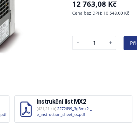
12 763,08 Kč
Cena bez DPH: 10 548,00 Kč
Př
-
+
Instrukční list MX2
(421,21 kb)
2272699_3g3mx2-_-
.pdf
e_instruction_sheet_cs.pdf