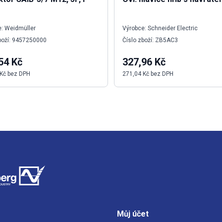
: Weidmüller
Výrobce: Schneider Electric
boží: 9457250000
Číslo zboží: ZB5AC3
54 Kč
327,96 Kč
 Kč bez DPH
271,04 Kč bez DPH
Můj účet