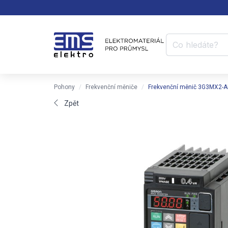
Pohony
Frekvenční měniče
Frekvenční měnič 3G3MX2-A
Zpět