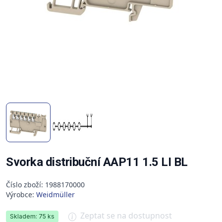
Svorka distribuční AAP11 1.5 LI BL
Číslo zboží: 1988170000
Výrobce:
Weidmüller
Zeptat se na dostupnost
Skladem: 75 ks