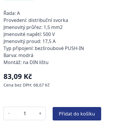
Řada: A
Provedení: distribuční svorka
Jmenovitý průřez: 1,5 mm2
Jmenovité napětí: 500 V
Jmenovitý proud: 17,5 A
Typ připojení: bezšroubové PUSH-IN
Barva: modrá
Montáž: na DIN lištu
83,09 Kč
Cena bez DPH: 68,67 Kč
Přidat do košíku
-
+