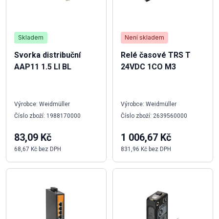
Skladem
Není skladem
Svorka distribuční
Relé časové TRS T
AAP11 1.5 LI BL
24VDC 1CO M3
Výrobce: Weidmüller
Výrobce: Weidmüller
Číslo zboží: 1988170000
Číslo zboží: 2639560000
83,09 Kč
1 006,67 Kč
68,67 Kč bez DPH
831,96 Kč bez DPH