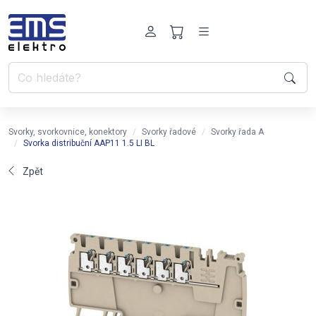
Svorky, svorkovnice, konektory
Svorky řadové
Svorky řada A
Svorka distribuční AAP11 1.5 LI BL
Zpět