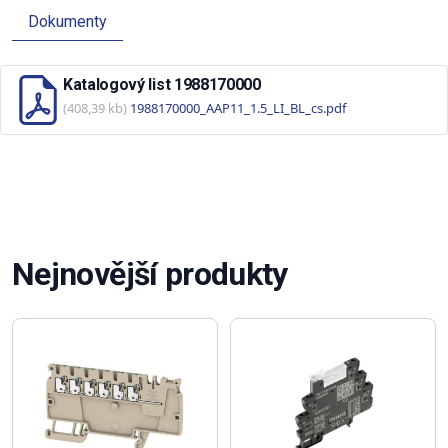
Dokumenty
Katalogový list 1988170000
(408,39 kb)
1988170000_AAP11_1.5_LI_BL_cs.pdf
Nejnovější produkty