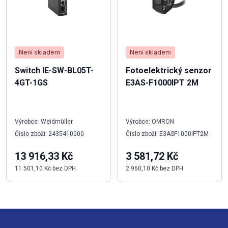
Není skladem
Není skladem
Switch IE-SW-BL05T-
Fotoelektrický senzor
4GT-1GS
E3AS-F1000IPT 2M
Výrobce: Weidmüller
Výrobce: OMRON
Číslo zboží: 2435410000
Číslo zboží: E3ASF1000IPT2M
13 916,33 Kč
3 581,72 Kč
11 501,10 Kč bez DPH
2 960,10 Kč bez DPH