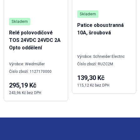
Skladem
Skladem
Patice oboustranná
Relé polovodičové
10A, šroubová
TOS 24VDC 24VDC 2A
Opto oddělení
Výrobce: Schneider Electric
Výrobce: Weidmüller
Číslo zboží: RUZC2M
Číslo zboží: 1127170000
139,30 Kč
295,19 Kč
115,12 Kč bez DPH
243,96 Kč bez DPH