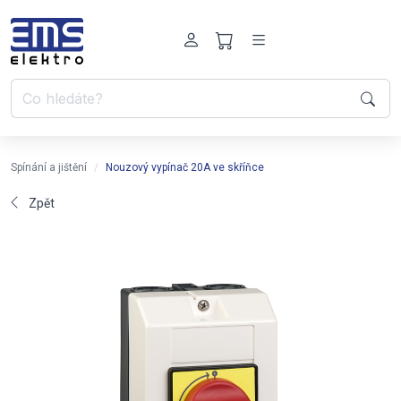
Spínání a jištění
Nouzový vypínač 20A ve skříňce
Zpět