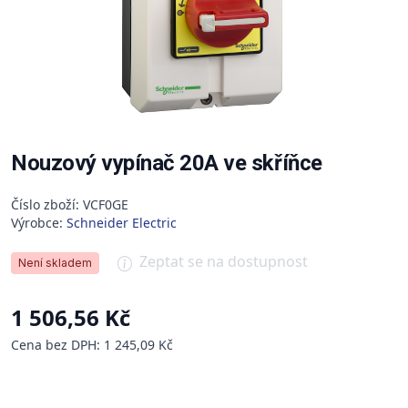
Nouzový vypínač 20A ve skříňce
Číslo zboží: VCF0GE
Výrobce:
Schneider Electric
Zeptat se na dostupnost
Není skladem
1 506,56 Kč
Cena bez DPH: 1 245,09 Kč