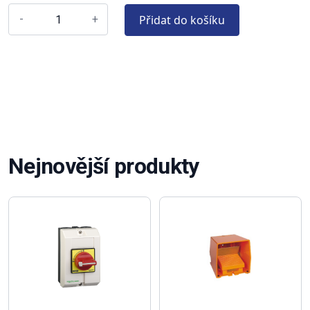
Přidat do košíku
-
+
Nejnovější produkty