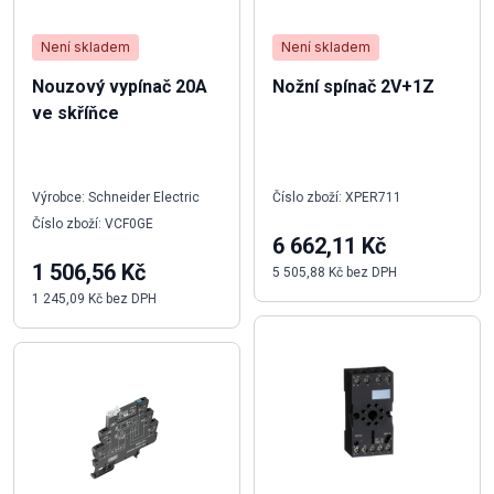
Není skladem
Není skladem
Nouzový vypínač 20A
Nožní spínač 2V+1Z
ve skříňce
Výrobce: Schneider Electric
Číslo zboží: XPER711
Číslo zboží: VCF0GE
6 662,11 Kč
1 506,56 Kč
5 505,88 Kč bez DPH
1 245,09 Kč bez DPH