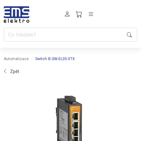
Automatizace
Switch IE-SW-EL05-5TX
Zpět