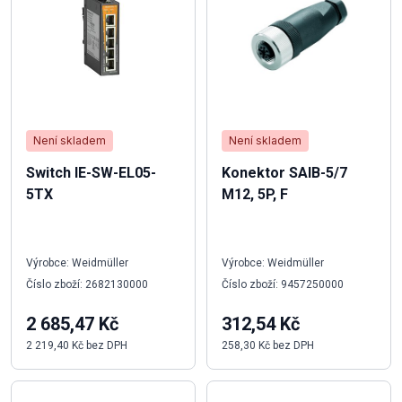
Není skladem
Není skladem
Switch IE-SW-EL05-
Konektor SAIB-5/7
5TX
M12, 5P, F
Výrobce: Weidmüller
Výrobce: Weidmüller
Číslo zboží: 2682130000
Číslo zboží: 9457250000
2 685,47 Kč
312,54 Kč
2 219,40 Kč bez DPH
258,30 Kč bez DPH