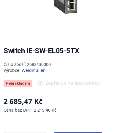
Switch IE-SW-EL05-5TX
Číslo zboží: 2682130000
Výrobce:
Weidmüller
Zeptat se na dostupnost
Není skladem
2 685,47 Kč
Cena bez DPH: 2 219,40 Kč