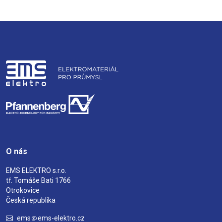
O nás
EMS ELEKTRO s.r.o.
tř. Tomáše Bati 1766
Otrokovice
Česká republika
ems
ems-elektro.cz