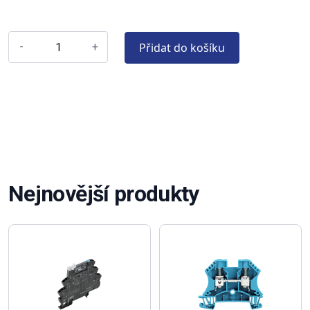
Přidat do košíku
-
+
Nejnovější produkty