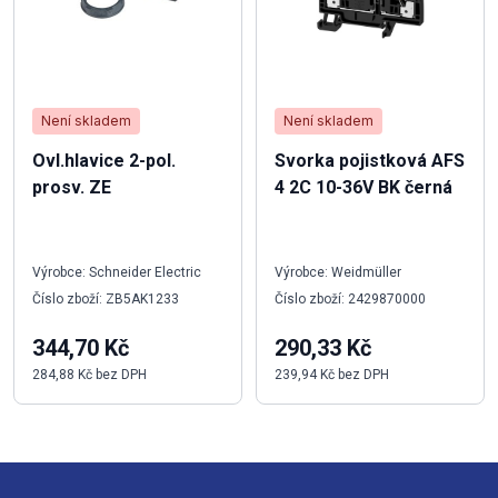
Není skladem
Není skladem
Ovl.hlavice 2-pol.
Svorka pojistková AFS
prosv. ZE
4 2C 10-36V BK černá
Výrobce: Schneider Electric
Výrobce: Weidmüller
Číslo zboží: ZB5AK1233
Číslo zboží: 2429870000
344,70 Kč
290,33 Kč
284,88 Kč bez DPH
239,94 Kč bez DPH