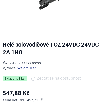
Relé polovodičové TOZ 24VDC 24VDC
2A 1NO
Číslo zboží: 1127290000
Výrobce:
Weidmüller
Zeptat se na dostupnost
Skladem: 8 ks
547,88 Kč
Cena bez DPH: 452,79 Kč