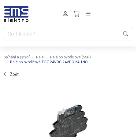
Spínání a jištění
Relé
Relé polovodičové (SSR)
Relé polovodičové TOZ 24VDC 24VDC 2A 1NO
Zpět