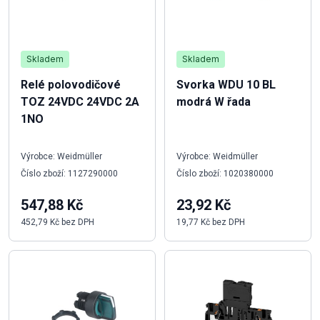
Skladem
Skladem
Relé polovodičové
Svorka WDU 10 BL
TOZ 24VDC 24VDC 2A
modrá W řada
1NO
Výrobce: Weidmüller
Výrobce: Weidmüller
Číslo zboží: 1127290000
Číslo zboží: 1020380000
547,88 Kč
23,92 Kč
452,79 Kč bez DPH
19,77 Kč bez DPH