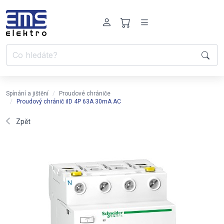
Spínání a jištění
Proudové chrániče
Proudový chránič iID 4P 63A 30mA AC
Zpět