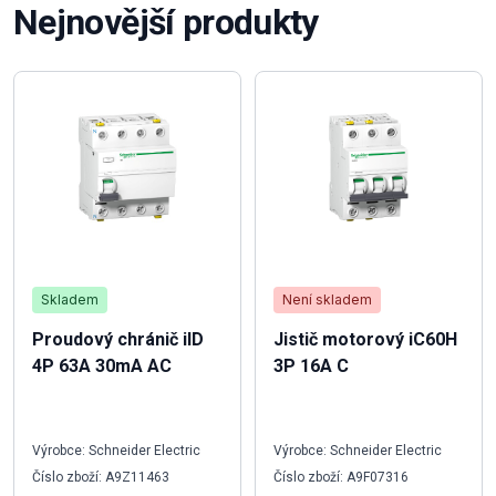
Nejnovější produkty
Skladem
Není skladem
Proudový chránič iID
Jistič motorový iC60H
4P 63A 30mA AC
3P 16A C
Výrobce: Schneider Electric
Výrobce: Schneider Electric
Číslo zboží: A9Z11463
Číslo zboží: A9F07316