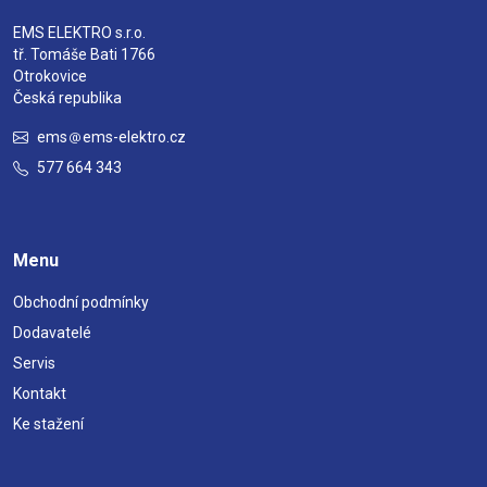
EMS ELEKTRO s.r.o.
tř. Tomáše Bati 1766
Otrokovice
Česká republika
ems
ems-elektro.cz
577 664 343
Menu
Obchodní podmínky
Dodavatelé
Servis
Kontakt
Ke stažení