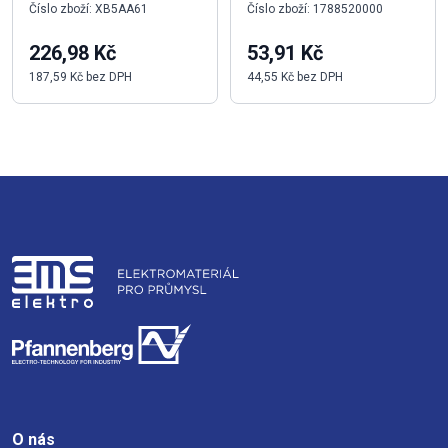
Číslo zboží: XB5AA61
Číslo zboží: 1788520000
226,98 Kč
53,91 Kč
187,59 Kč bez DPH
44,55 Kč bez DPH
O nás