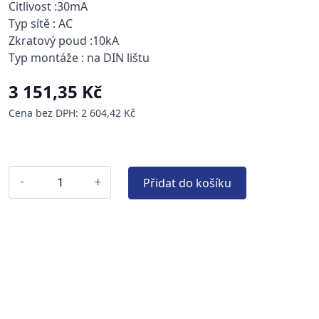
Citlivost :30mA
Typ sítě : AC
Zkratový poud :10kA
Typ montáže : na DIN lištu
3 151,35 Kč
Cena bez DPH: 2 604,42 Kč
Přidat do košíku
-
+