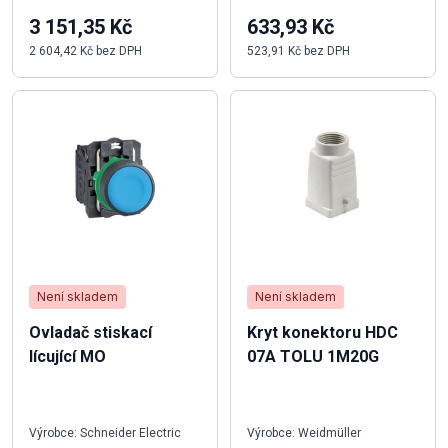
3 151,35 Kč
633,93 Kč
2 604,42 Kč bez DPH
523,91 Kč bez DPH
Není skladem
Není skladem
Ovladač stiskací
Kryt konektoru HDC
lícující MO
07A TOLU 1M20G
Výrobce: Schneider Electric
Výrobce: Weidmüller