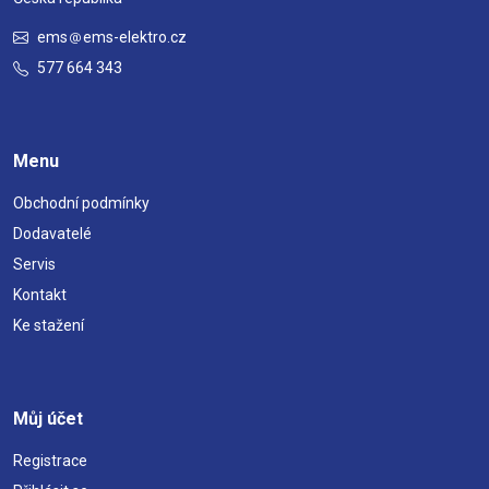
ems
ems-elektro.cz
577 664 343
Menu
Obchodní podmínky
Dodavatelé
Servis
Kontakt
Ke stažení
Můj účet
Registrace