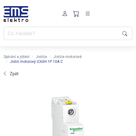
Spínání a jištění
Jističe
Jističe motorové
Jistič motorový iC60H 1P 10A C
Zpět