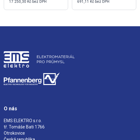
17 250,30 Kč bez DPH
691,11 Kč bez DPH
O nás
EMS ELEKTRO s.r.o.
tř. Tomáše Bati 1766
Otrokovice
Česká republika