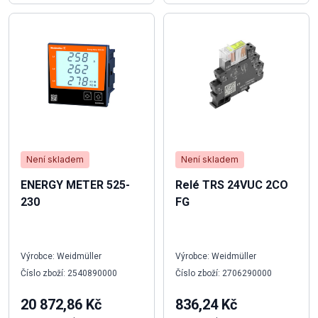
Není skladem
Není skladem
ENERGY METER 525-
Relé TRS 24VUC 2CO
230
FG
Výrobce: Weidmüller
Výrobce: Weidmüller
Číslo zboží: 2540890000
Číslo zboží: 2706290000
20 872,86 Kč
836,24 Kč