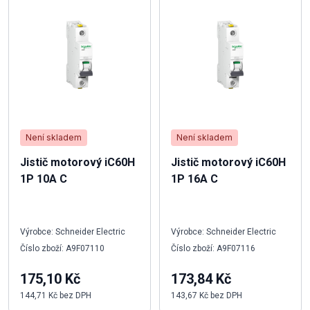
Není skladem
Není skladem
Jistič motorový iC60H
Jistič motorový iC60H
1P 10A C
1P 16A C
Výrobce: Schneider Electric
Výrobce: Schneider Electric
Číslo zboží: A9F07110
Číslo zboží: A9F07116
175,10 Kč
173,84 Kč
144,71 Kč bez DPH
143,67 Kč bez DPH