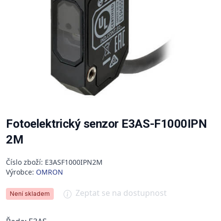
Fotoelektrický senzor E3AS-F1000IPN
2M
Číslo zboží: E3ASF1000IPN2M
Výrobce:
OMRON
Zeptat se na dostupnost
Není skladem