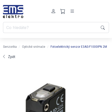
Senzorika
Optické snímače
Fotoelektrický senzor E3AS-F1000IPN 2M
Zpět