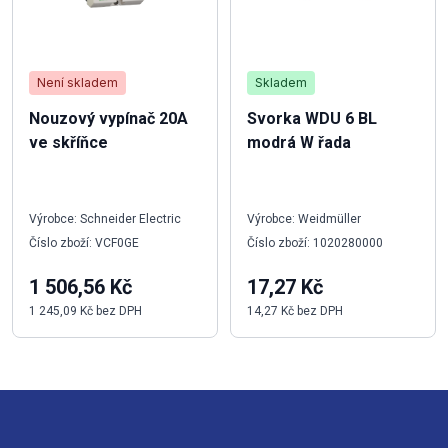
Není skladem
Skladem
Nouzový vypínač 20A
Svorka WDU 6 BL
ve skříňce
modrá W řada
Výrobce: Schneider Electric
Výrobce: Weidmüller
Číslo zboží: VCF0GE
Číslo zboží: 1020280000
1 506,56 Kč
17,27 Kč
1 245,09 Kč bez DPH
14,27 Kč bez DPH