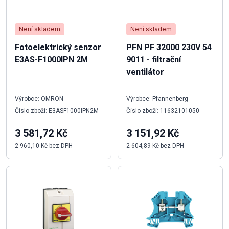
Není skladem
Není skladem
Fotoelektrický senzor
PFN PF 32000 230V 54
E3AS-F1000IPN 2M
9011 - filtrační
ventilátor
Výrobce: OMRON
Výrobce: Pfannenberg
Číslo zboží: E3ASF1000IPN2M
Číslo zboží: 11632101050
3 581,72 Kč
3 151,92 Kč
2 960,10 Kč bez DPH
2 604,89 Kč bez DPH