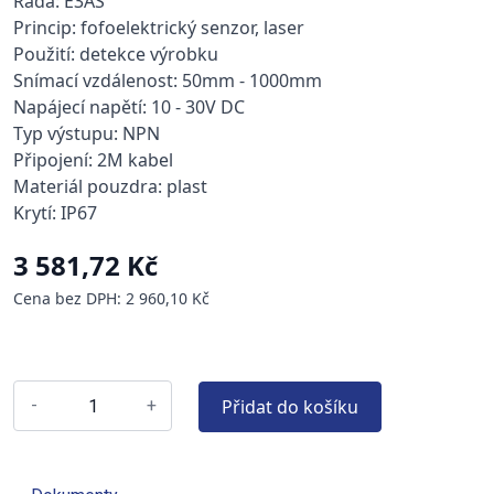
Řada: E3AS
Princip: fofoelektrický senzor, laser
Použití: detekce výrobku
Snímací vzdálenost: 50mm - 1000mm
Napájecí napětí: 10 - 30V DC
Typ výstupu: NPN
Připojení: 2M kabel
Materiál pouzdra: plast
Krytí: IP67
3 581,72 Kč
Cena bez DPH: 2 960,10 Kč
Přidat do košíku
-
+