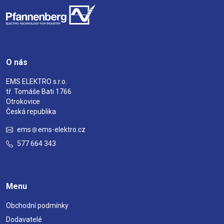
O nás
EMS ELEKTRO s.r.o.
tř. Tomáše Bati 1766
Otrokovice
Česká republika
ems
ems-elektro.cz
577 664 343
Menu
Obchodní podmínky
Dodavatelé