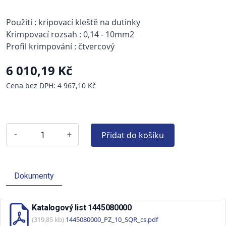
Použití : kripovací kleště na dutinky
Krimpovací rozsah : 0,14 - 10mm2
Profil krimpování : čtvercový
6 010,19 Kč
Cena bez DPH: 4 967,10 Kč
Přidat do košíku
-
+
Dokumenty
Katalogový list 1445080000
(319,85 kb)
1445080000_PZ_10_SQR_cs.pdf