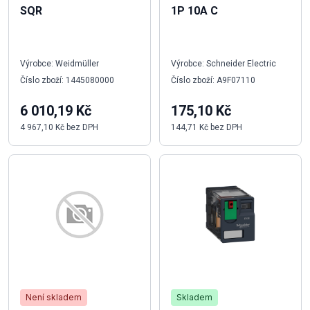
SQR
1P 10A C
Výrobce: Weidmüller
Výrobce: Schneider Electric
Číslo zboží: 1445080000
Číslo zboží: A9F07110
6 010,19 Kč
175,10 Kč
4 967,10 Kč bez DPH
144,71 Kč bez DPH
Není skladem
Skladem