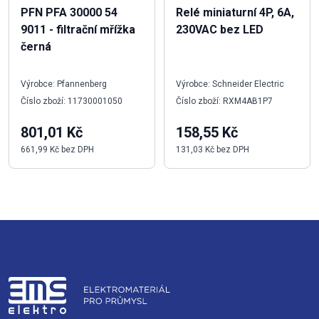
PFN PFA 30000 54
Relé miniaturní 4P, 6A,
9011 - filtrační mřížka
230VAC bez LED
černá
Výrobce: Pfannenberg
Výrobce: Schneider Electric
Číslo zboží: 11730001050
Číslo zboží: RXM4AB1P7
801,01 Kč
158,55 Kč
661,99 Kč bez DPH
131,03 Kč bez DPH