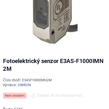
Fotoelektrický senzor E3AS-F1000IMN
2M
Číslo zboží: E3ASF1000IMN2M
Výrobce:
OMRON
Zeptat se na dostupnost
Není skladem