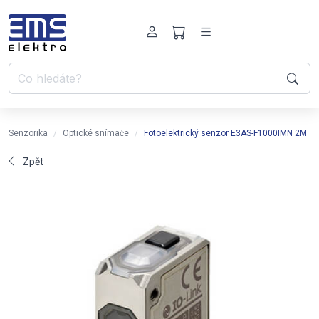
Senzorika
Optické snímače
Fotoelektrický senzor E3AS-F1000IMN 2M
Zpět