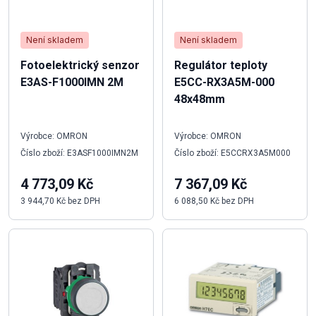
Není skladem
Není skladem
Fotoelektrický senzor
Regulátor teploty
E3AS-F1000IMN 2M
E5CC-RX3A5M-000
48x48mm
Výrobce: OMRON
Výrobce: OMRON
Číslo zboží: E3ASF1000IMN2M
Číslo zboží: E5CCRX3A5M000
4 773,09 Kč
7 367,09 Kč
3 944,70 Kč bez DPH
6 088,50 Kč bez DPH