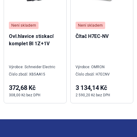
Není skladem
Není skladem
Ovl.hlavice stiskací
Čítač H7EC-NV
komplet BI 1Z+1V
Výrobce: Schneider Electric
Výrobce: OMRON
Číslo zboží: XB5AA15
Číslo zboží: H7ECNV
372,68 Kč
3 134,14 Kč
308,00 Kč bez DPH
2 590,20 Kč bez DPH