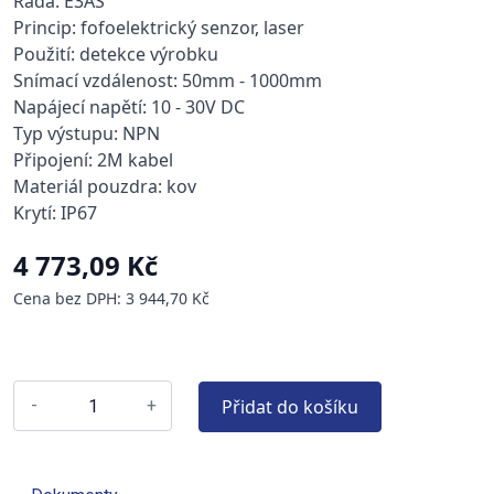
Řada: E3AS
Princip: fofoelektrický senzor, laser
Použití: detekce výrobku
Snímací vzdálenost: 50mm - 1000mm
Napájecí napětí: 10 - 30V DC
Typ výstupu: NPN
Připojení: 2M kabel
Materiál pouzdra: kov
Krytí: IP67
4 773,09 Kč
Cena bez DPH: 3 944,70 Kč
Přidat do košíku
-
+